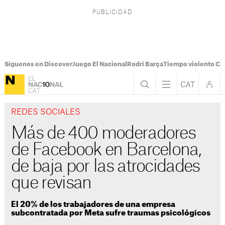
Síguenos en Discover
Juego El Nacional
Rodri Barça
Tiempo violento Ca
REDES SOCIALES
Más de 400 moderadores
de Facebook en Barcelona,
de baja por las atrocidades
que revisan
El 20% de los trabajadores de una empresa
subcontratada por Meta sufre traumas psicológicos