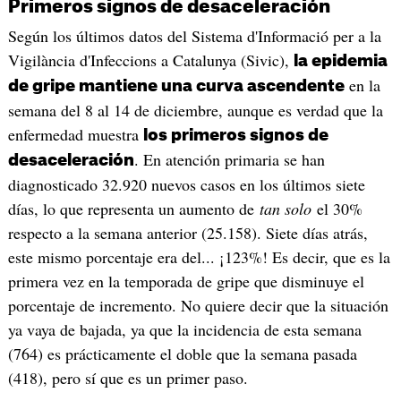
Primeros signos de desaceleración
Según los últimos datos del Sistema d'Informació per a la
Vigilància d'Infeccions a Catalunya (Sivic),
la epidemia
en la
de gripe mantiene una curva ascendente
semana del 8 al 14 de diciembre, aunque es verdad que la
enfermedad muestra
los primeros signos de
. En atención primaria se han
desaceleración
diagnosticado 32.920 nuevos casos en los últimos siete
días, lo que representa un aumento de
tan solo
el 30%
respecto a la semana anterior (25.158). Siete días atrás,
este mismo porcentaje era del... ¡123%! Es decir, que es la
primera vez en la temporada de gripe que disminuye el
porcentaje de incremento. No quiere decir que la situación
ya vaya de bajada, ya que la incidencia de esta semana
(764) es prácticamente el doble que la semana pasada
(418), pero sí que es un primer paso.