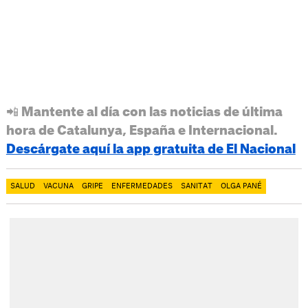
📲 Mantente al día con las noticias de última
hora de Catalunya, España e Internacional.
Descárgate aquí la app gratuita de El Nacional
SALUD
VACUNA
GRIPE
ENFERMEDADES
SANITAT
OLGA PANÉ