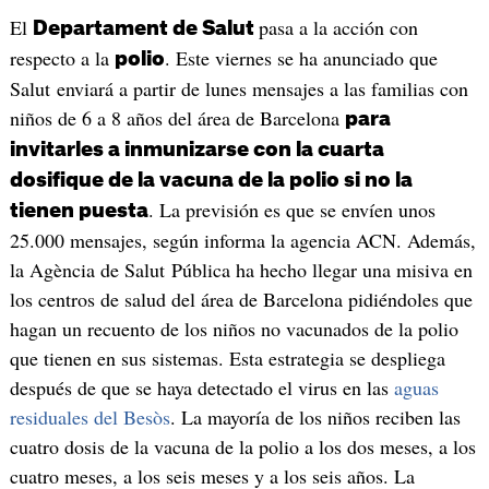
El
pasa a la acción con
Departament de Salut
respecto a la
. Este viernes se ha anunciado que
polio
Salut enviará a partir de lunes mensajes a las familias con
niños de 6 a 8 años del área de Barcelona
para
invitarles a inmunizarse con la cuarta
dosifique de la vacuna de la polio si no la
. La previsión es que se envíen unos
tienen puesta
25.000 mensajes, según informa la agencia ACN. Además,
la Agència de Salut Pública ha hecho llegar una misiva en
los centros de salud del área de Barcelona pidiéndoles que
hagan un recuento de los niños no vacunados de la polio
que tienen en sus sistemas. Esta estrategia se despliega
después de que se haya detectado el virus en las
aguas
residuales del Besòs
. La mayoría de los niños reciben las
cuatro dosis de la vacuna de la polio a los dos meses, a los
cuatro meses, a los seis meses y a los seis años. La