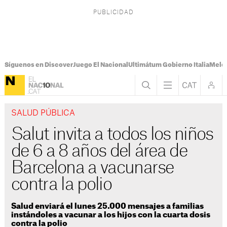
Síguenos en Discover
Juego El Nacional
Ultimátum Gobierno Italia
Melon
SALUD PÚBLICA
Salut invita a todos los niños
de 6 a 8 años del área de
Barcelona a vacunarse
contra la polio
Salud enviará el lunes 25.000 mensajes a familias
instándoles a vacunar a los hijos con la cuarta dosis
contra la polio