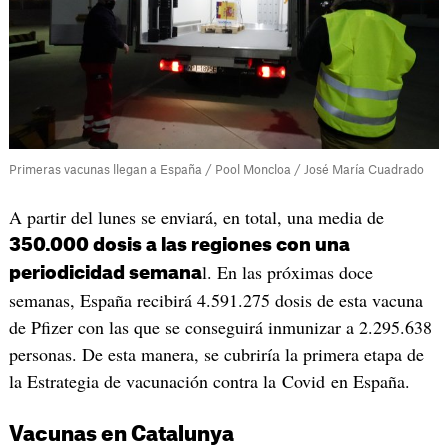
Primeras vacunas llegan a España / Pool Moncloa / José María Cuadrado
A partir del lunes se enviará, en total, una media de
350.000 dosis a las regiones con una
l. En las próximas doce
periodicidad semana
semanas, España recibirá 4.591.275 dosis de esta vacuna
de Pfizer con las que se conseguirá inmunizar a 2.295.638
personas. De esta manera, se cubriría la primera etapa de
la Estrategia de vacunación contra la Covid en España.
Vacunas en Catalunya