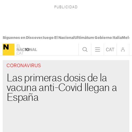
Síguenos en Discover
Juego El Nacional
Ultimátum Gobierno Italia
Melon
CORONAVIRUS
Las primeras dosis de la
vacuna anti-Covid llegan a
España