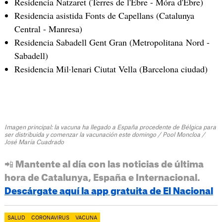
Residencia Natzaret (Terres de l'Ebre - Móra d'Ebre)
Residencia asistida Fonts de Capellans (Catalunya
Central - Manresa)
Residencia Sabadell Gent Gran (Metropolitana Nord -
Sabadell)
Residencia Mil·lenari Ciutat Vella (Barcelona ciudad)
Imagen principal: la vacuna ha llegado a España procedente de Bélgica para
ser distribuida y comenzar la vacunación este domingo / Pool Moncloa /
José María Cuadrado
📲 Mantente al día con las noticias de última
hora de Catalunya, España e Internacional.
Descárgate aquí la app gratuita de El Nacional
SALUD
CORONAVIRUS
VACUNA