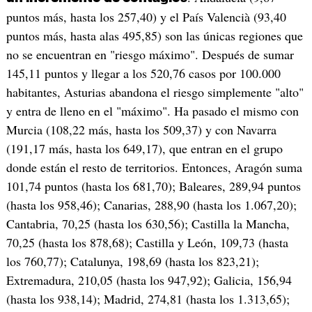
puntos más, hasta los 257,40) y el País Valencià (93,40
puntos más, hasta alas 495,85) son las únicas regiones que
no se encuentran en "riesgo máximo". Después de sumar
145,11 puntos y llegar a los 520,76 casos por 100.000
habitantes, Asturias abandona el riesgo simplemente "alto"
y entra de lleno en el "máximo". Ha pasado el mismo con
Murcia (108,22 más, hasta los 509,37) y con Navarra
(191,17 más, hasta los 649,17), que entran en el grupo
donde están el resto de territorios. Entonces, Aragón suma
101,74 puntos (hasta los 681,70); Baleares, 289,94 puntos
(hasta los 958,46); Canarias, 288,90 (hasta los 1.067,20);
Cantabria, 70,25 (hasta los 630,56); Castilla la Mancha,
70,25 (hasta los 878,68); Castilla y León, 109,73 (hasta
los 760,77); Catalunya, 198,69 (hasta los 823,21);
Extremadura, 210,05 (hasta los 947,92); Galicia, 156,94
(hasta los 938,14); Madrid, 274,81 (hasta los 1.313,65);