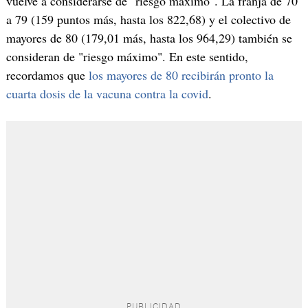
vuelve a considerarse de "riesgo máximo". La franja de 70
a 79 (159 puntos más, hasta los 822,68) y el colectivo de
mayores de 80 (179,01 más, hasta los 964,29) también se
consideran de "riesgo máximo". En este sentido,
recordamos que
los mayores de 80 recibirán pronto la
cuarta dosis de la vacuna contra la covid
.