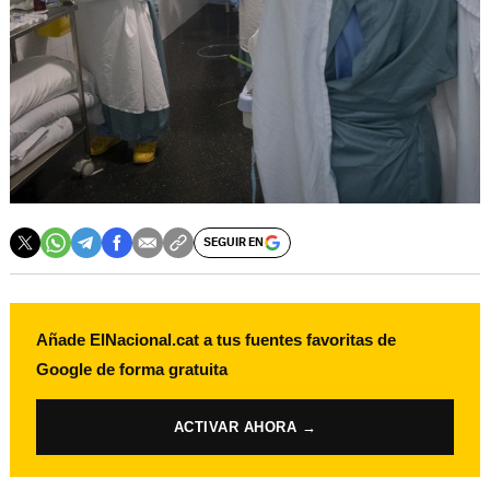
SEGUIR EN
Añade ElNacional.cat a tus fuentes favoritas de
Google de forma gratuita
ACTIVAR AHORA →