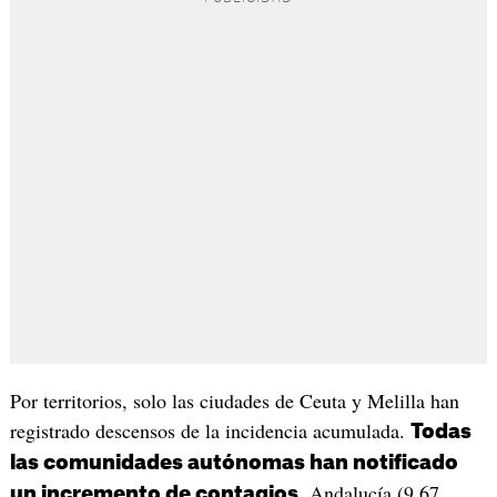
Por territorios, solo las ciudades de Ceuta y Melilla han
registrado descensos de la incidencia acumulada.
Todas
las comunidades autónomas han notificado
. Andalucía (9,67
un incremento de contagios