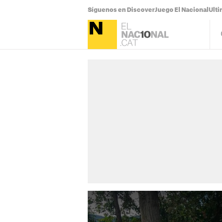
Síguenos en Discover
Juego El Nacional
Ulti