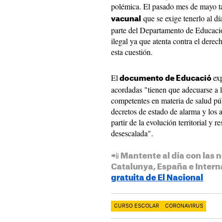
polémica. El pasado mes de mayo 
que se exige tenerlo al día
vacunal
parte del Departamento de Educació
ilegal ya que atenta contra el derech
esta cuestión.
El
ex
documento de Educació
acordadas "tienen que adecuarse a l
competentes en materia de salud púb
decretos de estado de alarma y los 
partir de la evolución territorial y re
desescalada".
📲 Mantente al día con las n
Catalunya, España e Intern
gratuita de El Nacional
CURSO ESCOLAR
CORONAVIRUS