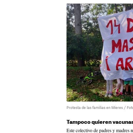
Protesta de las familias en Mieres / Fo
Tampoco quieren vacuna
Este colectivo de padres y madres n