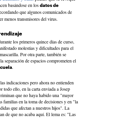
hacen basándose en los
datos de
ecordando que algunos comunicados de
ser menos transmisores del virus.
rendizaje
urante los primeros quince días de curso,
ifestado molestias y dificultades para el
mascarilla. Por otra parte, también se
 la separación de espacios comprometen el
.
scuela
las indicaciones pero ahora no entienden
 todo ello, en la carta enviada a Josep
criminan que no haya habido una "mayor
s familias en la toma de decisiones y en "la
didas que afectan a nuestros hijos". La
an de que no acaba aquí. El lema es: "Las