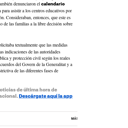
también denunciaron el
calendario
 para asistir a los centros educativos por
n. Consideraban, entonces, que este es
o de las familias a la libre decisión sobre
plicitaba textualmente que las medidas
as indicaciones de las autoridades
lica y protección civil según los reales
acuerdos del Govern de la Generalitat y a
strictiva de las diferentes fases de
oticias de última hora de
acional.
Descárgate aquí la app
MÁS