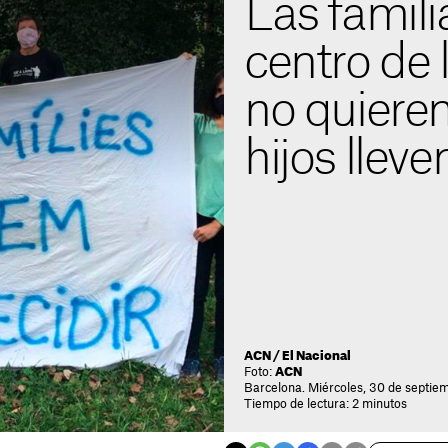
Las famili
centro de 
no quieren
hijos llev
ACN / El Nacional
Foto:
ACN
Barcelona. Miércoles, 30 de septie
Tiempo de lectura: 2 minutos