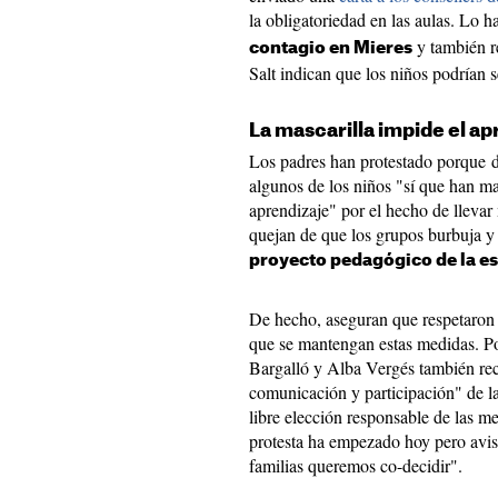
la obligatoriedad en las aulas. Lo 
y también r
contagio en Mieres
Salt indican que los niños podrían 
La mascarilla impide el ap
Los padres han protestado porque d
algunos de los niños "sí que han man
aprendizaje" por el hecho de llevar 
quejan de que los grupos burbuja y
proyecto pedagógico de la e
De hecho, aseguran que respetaron 
que se mantengan estas medidas. Por
Bargalló y Alba Vergés también re
comunicación y participación" de la
libre elección responsable de las me
protesta ha empezado hoy pero avis
familias queremos co-decidir".