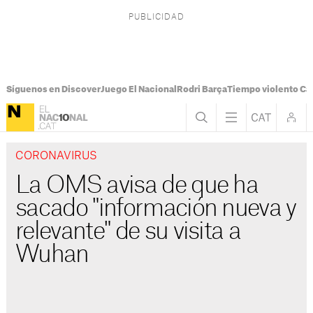
Síguenos en Discover
Juego El Nacional
Rodri Barça
Tiempo violento Ca
CORONAVIRUS
La OMS avisa de que ha
sacado "información nueva y
relevante" de su visita a
Wuhan