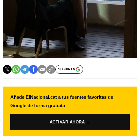
SEGUIR EN
Añade ElNacional.cat a tus fuentes favoritas de
Google de forma gratuita
ACTIVAR AHORA →