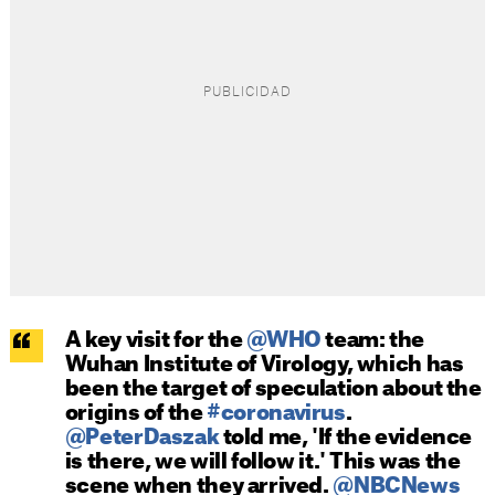
A key visit for the
@WHO
team: the
Wuhan Institute of Virology, which has
been the target of speculation about the
origins of the
#coronavirus
.
@PeterDaszak
⁩ told me, 'If the evidence
is there, we will follow it.' ⁦This was the
scene when they arrived.
@NBCNews