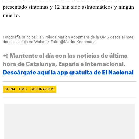
presentado síntomas y 12 han sido asintomáticos y ningún
muerto.
Fotografía principal: la viróloga Marion Koopmans de la OMS desde el hotel
donde se aloja en Wuhan / Foto: @MarionKoopmans
📲 Mantente al día con las noticias de última
hora de Catalunya, España e Internacional.
Descárgate aquí la app gratuita de El Nacional
CHINA
OMS
CORONAVIRUS