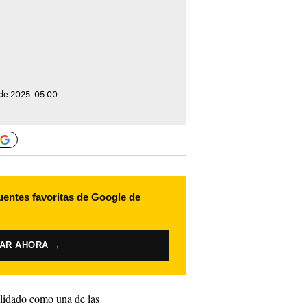
de 2025. 05:00
uentes favoritas de Google de
VAR AHORA →
lidado como una de las