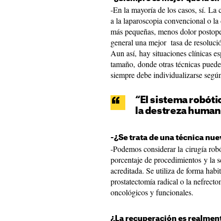
-En la mayoría de los casos, sí. La c
a la laparoscopia convencional o la 
más pequeñas, menos dolor postoper
general una mejor tasa de resolución
Aun así, hay situaciones clínicas e
tamaño, donde otras técnicas puede
siempre debe individualizarse según
“El sistema robótic
la destreza human
-¿Se trata de una técnica nue
-Podemos considerar la cirugía rob
porcentaje de procedimientos y la s
acreditada. Se utiliza de forma hab
prostatectomía radical o la nefrecto
oncológicos y funcionales.
¿La recuperación es realmen