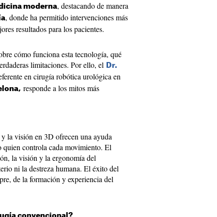
, destacando de manera
edicina moderna
, donde ha permitido intervenciones más
ía
ores resultados para los pacientes.
obre cómo funciona esta tecnología, qué
erdaderas limitaciones. Por ello, el
Dr.
referente en cirugía robótica urológica en
responde a los mitos más
elona,
 y la visión en 3D ofrecen una ayuda
do quien controla cada movimiento. El
ión, la visión y la ergonomía del
iterio ni la destreza humana. El éxito del
e, de la formación y experiencia del
rugía convencional?