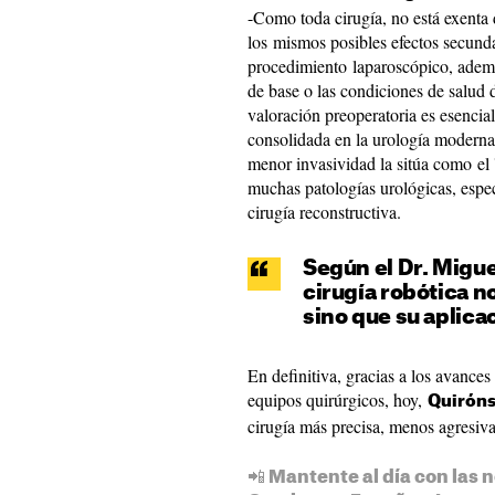
-Como toda cirugía, no está exenta 
los mismos posibles efectos secund
procedimiento laparoscópico, ademá
de base o las condiciones de salud d
valoración preoperatoria es esencial
consolidada en la urología moderna
menor invasividad la sitúa como el '
muchas patologías urológicas, espec
cirugía reconstructiva.
Según el Dr. Migue
cirugía robótica no
sino que su aplica
En definitiva, gracias a los avance
equipos quirúrgicos, hoy,
Quirón
cirugía más precisa, menos agresiv
📲 Mantente al día con las n