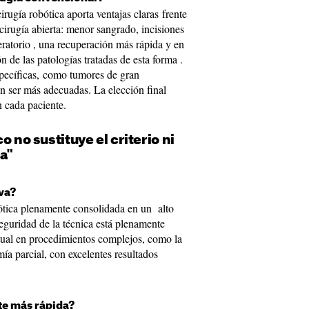
irugía robótica aporta ventajas claras frente
cirugía abierta: menor sangrado, incisiones
atorio , una recuperación más rápida y en
 de las patologías tratadas de esta forma .
specíficas, como tumores de gran
n ser más adecuadas. La elección final
 cada paciente.
o no sustituye el criterio ni
a"
va?
ótica plenamente consolidada en un alto
eguridad de la técnica está plenamente
itual en procedimientos complejos, como la
mía parcial, con excelentes resultados
te más rápida?