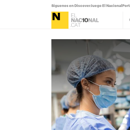
Síguenos en Discover
Juego El Nacional
Por