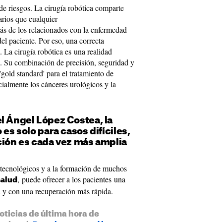
de riesgos. La cirugía robótica comparte
arios que cualquier
s de los relacionados con la enfermedad
el paciente. Por eso, una correcta
. La cirugía robótica es una realidad
. Su combinación de precisión, seguridad y
gold standard' para el tratamiento de
ialmente los cánceres urológicos y la
l Ángel López Costea, la
 es solo para casos difíciles,
ción es cada vez más amplia
s tecnológicos y a la formación de muchos
, puede ofrecer a los pacientes una
salud
a y con una recuperación más rápida.
oticias de última hora de