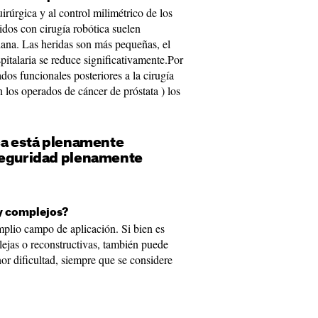
irúrgica y al control milimétrico de los
idos con cirugía robótica suelen
diana. Las heridas son más pequeñas, el
pitalaria se reduce significativamente.Por
ados funcionales posteriores a la cirugía
n los operados de cáncer de próstata ) los
ica está plenamente
seguridad plenamente
uy complejos?
mplio campo de aplicación. Si bien es
lejas o reconstructivas, también puede
r dificultad, siempre que se considere