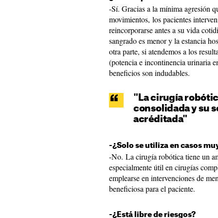
-Sí. Gracias a la mínima agresión qu
movimientos, los pacientes interven
reincorporarse antes a su vida coti
sangrado es menor y la estancia hos
otra parte, si atendemos a los result
(potencia e incontinencia urinaria e
beneficios son indudables.
"La cirugía robót
consolidada y su 
acréditada"
-¿Solo se utiliza en casos m
-No. La cirugía robótica tiene un a
especialmente útil en cirugías comp
emplearse en intervenciones de meno
beneficiosa para el paciente.
-¿Está libre de riesgos?