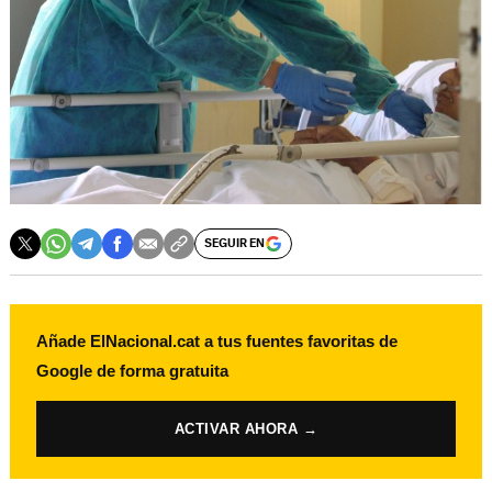
SEGUIR EN
Añade ElNacional.cat a tus fuentes favoritas de
Google de forma gratuita
ACTIVAR AHORA →