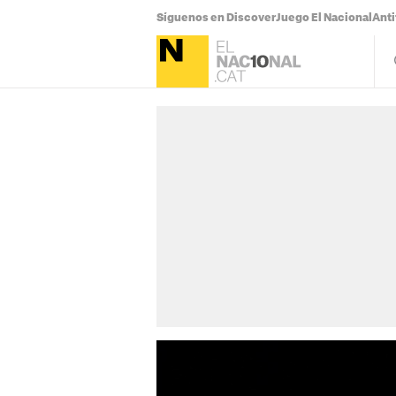
Síguenos en Discover
Juego El Nacional
Anti