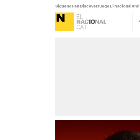
Síguenos en Discover
Juego El Nacional
Anti