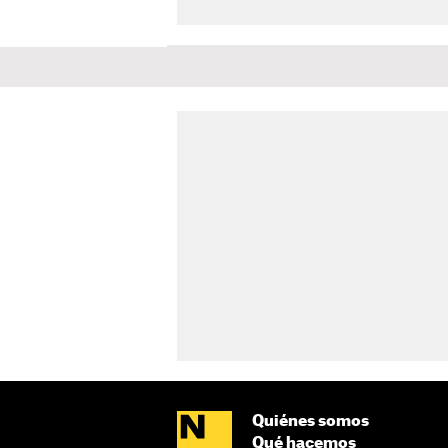
Quiénes somos
Qué hacemos