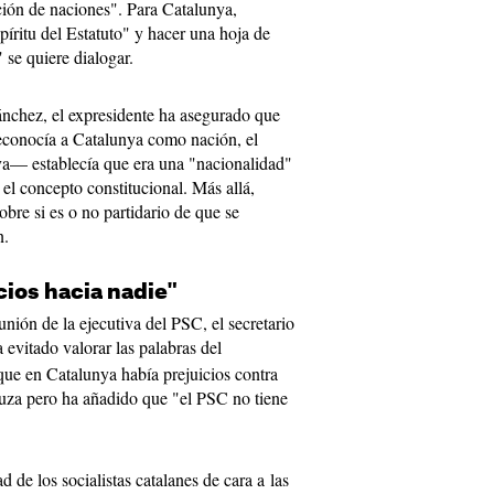
ón de naciones". Para Catalunya,
píritu del Estatuto" y hacer una hoja de
 se quiere dialogar.
ánchez, el expresidente ha asegurado que
econocía a Catalunya como nación, el
va— establecía que era una "nacionalidad"
 el concepto constitucional. Más allá,
bre si es o no partidario de que se
n.
cios hacia nadie"
unión de la ejecutiva del PSC, el secretario
a evitado valorar las palabras del
que en Catalunya había prejuicios contra
uza pero ha añadido que "el PSC no tiene
d de los socialistas catalanes de cara a las