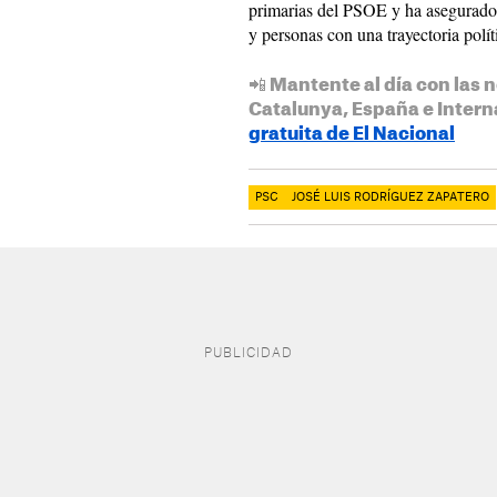
primarias del PSOE y ha asegurado
y personas con una trayectoria polí
📲 Mantente al día con las n
Catalunya, España e Intern
gratuita de El Nacional
PSC
JOSÉ LUIS RODRÍGUEZ ZAPATERO