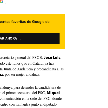
uentes favoritas de Google de
VAR AHORA →
 secretario general del PSOE,
José Luis
rado este lunes que en Catalunya hay
 la Junta de Andalucía y precandidata a las
, por ser mujer andaluza.
az
Catalunya para defender la candidatura de
n el primer secretario del PSC,
Miquel
e comunicación en la sede del PSC, donde
entro con militantes junto al diputado