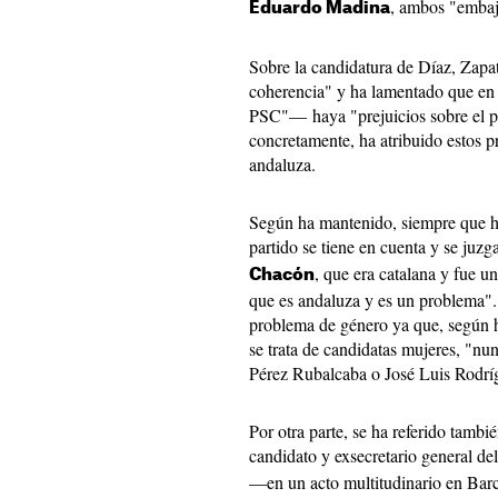
, ambos "embaj
Eduardo Madina
Sobre la candidatura de Díaz, Zapa
coherencia" y ha lamentado que en
PSC"— haya "prejuicios sobre el p
concretamente, ha atribuido estos p
andaluza.
Según ha mantenido, siempre que ha
partido se tiene en cuenta y se juz
, que era catalana y fue 
Chacón
que es andaluza y es un problema". 
problema de género ya que, según ha
se trata de candidatas mujeres, "nu
Pérez Rubalcaba o José Luis Rodrí
Por otra parte, se ha referido tambié
candidato y exsecretario general d
—en un acto multitudinario en Bar