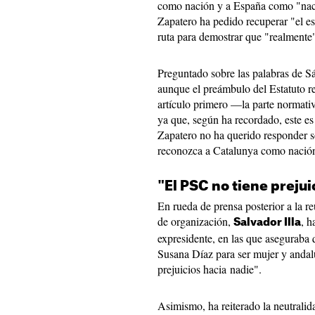
como nación y a España como "naci
Zapatero ha pedido recuperar "el es
ruta para demostrar que "realmente"
Preguntado sobre las palabras de S
aunque el preámbulo del Estatuto r
artículo primero —la parte normati
ya que, según ha recordado, este es
Zapatero no ha querido responder so
reconozca a Catalunya como nació
"El PSC no tiene prejui
En rueda de prensa posterior a la re
de organización,
, h
Salvador Illa
expresidente, en las que aseguraba 
Susana Díaz para ser mujer y andal
prejuicios hacia nadie".
Asimismo, ha reiterado la neutralida