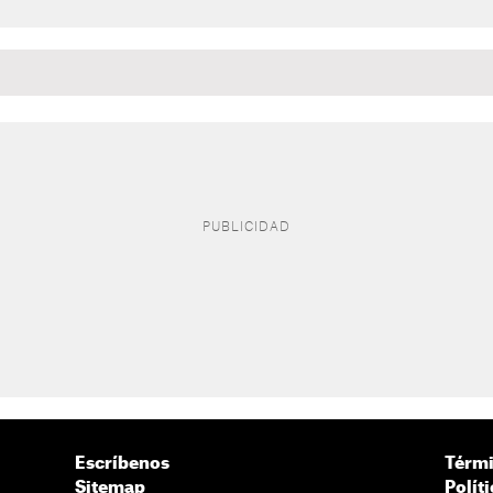
Escríbenos
Térmi
Sitemap
Polít