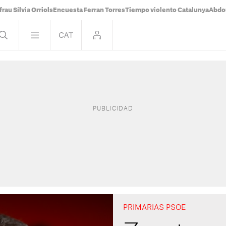
frau Sílvia Orriols
Encuesta Ferran Torres
Tiempo violento Catalunya
Abdou
PRIMARIAS PSOE