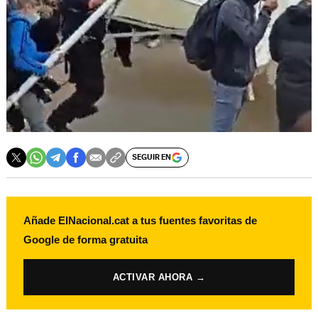
SEGUIR EN
Añade ElNacional.cat a tus fuentes favoritas de
Google de forma gratuita
ACTIVAR AHORA →