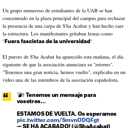
Un grupo numeroso de estudiantes de la UAB se han
concentrado en la plaza principal del campus para rechazar
la presencia de una carpa de S'ha Acabat y han hecho caer
la estructura. Los manifestantes gritaban lemas como
"
".
Fuera fascistas de la universidad
El puesto de S'ha Acabat ha aparecido esta mañana, el día
siguiente de que la asociación anunciara su "retorno".
"Tenemos una gran noticia, hemos vuelto", explicaba en un
vídeo una de las miembros de la asociación españolista.
💣‼️ Tenemos un mensaje para
vosotros…
ESTAMOS DE VUELTA. Os esperamos
pic.twitter.com/5mvnODQFgt
— SE HA ACABADO! (@ShaAcabat)