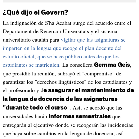
¿Qué dijo el Govern?
La indignación de S'ha Acabat surge del acuerdo entre el
Departament de Recerca i Universitats y el sistema
universitario catalán para
vigilar que las asignaturas se
imparten en la lengua que recoge el plan docente del
estudio oficial, que se hace público antes de que los
estudiantes se matriculen
. La consellera
,
Gemma Geis
que presidió la reunión, subrayó el "compromiso" de
garantizar los "derechos lingüísticos" de los estudiantes y
el profesorado y d
e asegurar el mantenimiento de
la lengua de docencia de las asignaturas
". Así, se acordó que las
"durante todo el curso
universidades harán
que
informes semestrales
entregarán al ejecutivo donde se recogerán las incidencias
que haya sobre cambios en la lengua de docencia, así