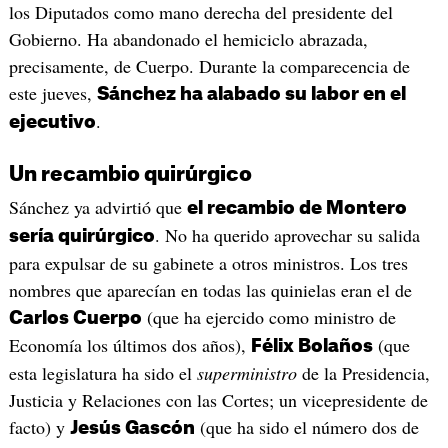
los Diputados como mano derecha del presidente del
Gobierno. Ha abandonado el hemiciclo abrazada,
precisamente, de Cuerpo. Durante la comparecencia de
este jueves,
Sánchez ha alabado su labor en el
.
ejecutivo
Un recambio quirúrgico
Sánchez ya advirtió que
el recambio de Montero
. No ha querido aprovechar su salida
sería quirúrgico
para expulsar de su gabinete a otros ministros. Los tres
nombres que aparecían en todas las quinielas eran el de
(que ha ejercido como ministro de
Carlos Cuerpo
Economía los últimos dos años),
(que
Félix Bolaños
esta legislatura ha sido el
superministro
de la Presidencia,
Justicia y Relaciones con las Cortes; un vicepresidente de
facto) y
(que ha sido el número dos de
Jesús Gascón