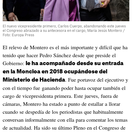
El nuevo vicepresidente primero, Carlos Cuerpo, abandonando este jueves
el Congreso abrazado a su antecesora en el cargo, María Jesús Montero /
Foto: Europa Press
El relevo de Montero es el más importante y difícil que ha
tenido que hacer Pedro Sánchez desde que preside el
Gobierno:
le ha acompañado desde su entrada
en la Moncloa en 2018 ocupándose del
. Fue portavoz del ejecutivo y
Ministerio de Hacienda
con el tiempo fue ganando poder hasta ocupar también el
cargo de vicepresidenta primera. Este jueves, fuera de
cámaras, Montero ha estado a punto de estallar a llorar
cuando se despedía de los periodistas que habitualmente
conversan informalmente con ella para comentar los temas
de actualidad. Ha sido su último Pleno en el Congreso de