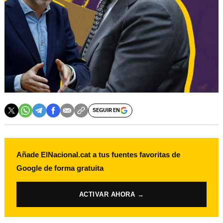
SEGUIR EN
Añade ElNacional.cat a tus fuentes favoritas de
Google de forma gratuita
ACTIVAR AHORA →