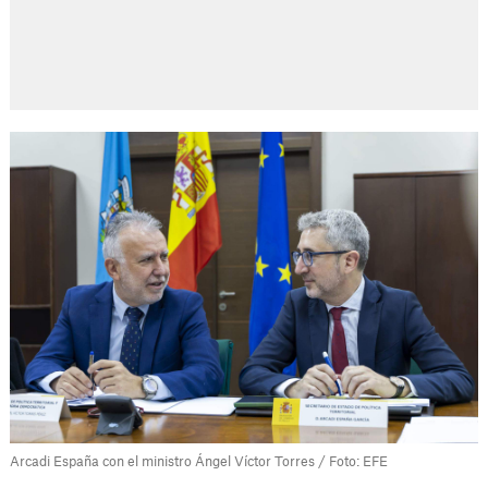
Arcadi España con el ministro Ángel Víctor Torres / Foto: EFE