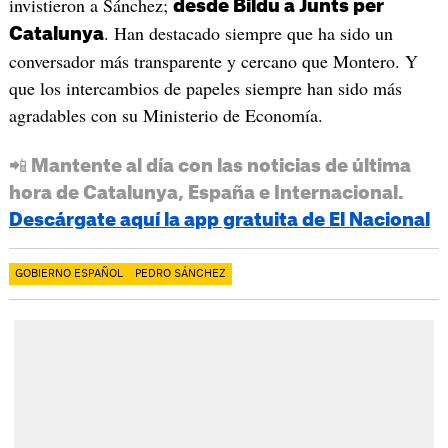
invistieron a Sánchez;
desde Bildu a Junts per
. Han destacado siempre que ha sido un
Catalunya
conversador más transparente y cercano que Montero. Y
que los intercambios de papeles siempre han sido más
agradables con su Ministerio de Economía.
📲 Mantente al día con las noticias de última
hora de Catalunya, España e Internacional.
Descárgate aquí la app gratuita de El Nacional
GOBIERNO ESPAÑOL
PEDRO SÁNCHEZ