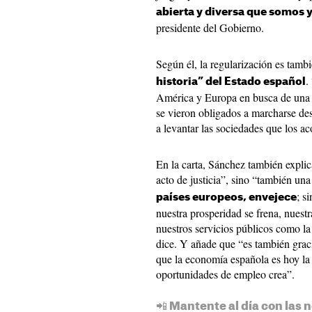
abierta y diversa que somos 
presidente del Gobierno.
Según él, la regularización es tamb
.
historia” del Estado español
América y Europa en busca de una 
se vieron obligados a marcharse des
a levantar las sociedades que los a
En la carta, Sánchez también explic
acto de justicia”, sino “también una
; s
países europeos, envejece
nuestra prosperidad se frena, nuestr
nuestros servicios públicos como la
dice. Y añade que “es también grac
que la economía española es hoy la
oportunidades de empleo crea”.
📲 Mantente al día con las n