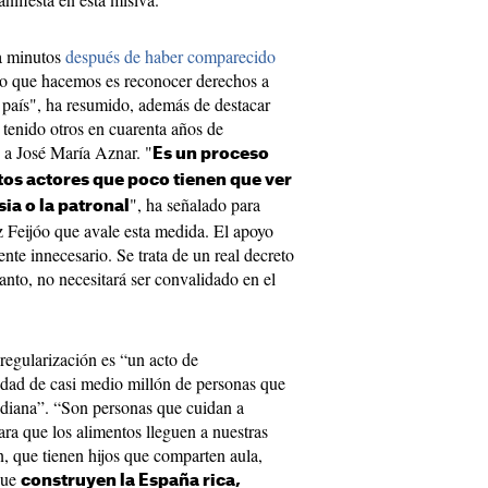
ta minutos
después de haber comparecido
Lo que hacemos es reconocer derechos a
 país", ha resumido, además de destacar
tenido otros en cuarenta años de
a José María Aznar. "
Es un proceso
tos actores que poco tienen que ver
", ha señalado para
ia o la patronal
z Feijóo que avale esta medida. El apoyo
nte innecesario. Se trata de un real decreto
tanto, no necesitará ser convalidado en el
 regularización es “un acto de
idad de casi medio millón de personas que
idiana”. “Son personas que cuidan a
ara que los alimentos lleguen a nuestras
 que tienen hijos que comparten aula,
que
construyen la España rica,