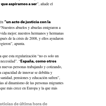
”, añade el
y que aspiramos a ser
ién
“un acto de justicia con la
 “Nuestros abuelos y abuelas emigraron a
vida mejor; nuestros hermanos y hermanas
pués de la crisis de 2008, y ellos ayudaron
cogieron”, apunta.
a que esta regularización “no es solo un
 necesidad”. “
España, como otros
in nuevas personas trabajando y cotizando,
a capacidad de innovar se debilita y
 sanidad, pensiones y educación sufren”,
ias al dinamismo de las personas migrantes
 que más crece en Europa y la que más
oticias de última hora de