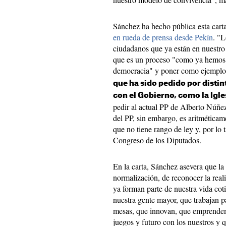
Sánchez ha hecho pública esta car
en rueda de prensa desde Pekín
. "
ciudadanos que ya están en nuestro
que es un proceso "como ya hemos 
democracia" y poner como ejemplo 
que ha sido pedido por distin
con el Gobierno, como la Igles
pedir al actual PP de Alberto Núñe
del PP, sin embargo, es aritméticame
que no tiene rango de ley y, por lo 
Congreso de los Diputados.
En la carta, Sánchez asevera que la
normalización, de reconocer la real
ya forman parte de nuestra vida cot
nuestra gente mayor, que trabajan p
mesas, que innovan, que emprenden,
juegos y futuro con los nuestros y 