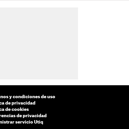
nos y condiciones de uso
ica de privacidad
ica de cookies
rencias de privacidad
istrar servicio Utiq