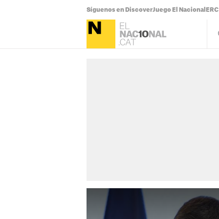
Síguenos en Discover
Juego El Nacional
ERC 