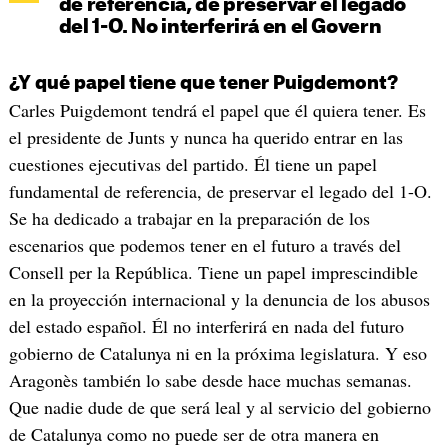
de referencia, de preservar el legado
del 1-O. No interferirá en el Govern
¿Y qué papel tiene que tener Puigdemont?
Carles Puigdemont tendrá el papel que él quiera tener. Es
el presidente de Junts y nunca ha querido entrar en las
cuestiones ejecutivas del partido. Él tiene un papel
fundamental de referencia, de preservar el legado del 1-O.
Se ha dedicado a trabajar en la preparación de los
escenarios que podemos tener en el futuro a través del
Consell per la República. Tiene un papel imprescindible
en la proyección internacional y la denuncia de los abusos
del estado español. Él no interferirá en nada del futuro
gobierno de Catalunya ni en la próxima legislatura. Y eso
Aragonès también lo sabe desde hace muchas semanas.
Que nadie dude de que será leal y al servicio del gobierno
de Catalunya como no puede ser de otra manera en