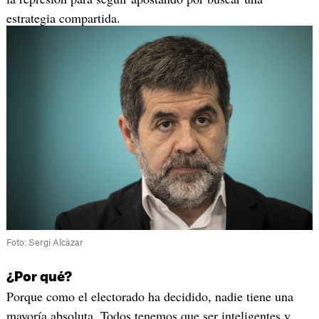
estrategia compartida.
Foto: Sergi Alcàzar
¿Por qué?
Porque como el electorado ha decidido, nadie tiene una
mayoría absoluta. Todos tenemos que ser inteligentes y