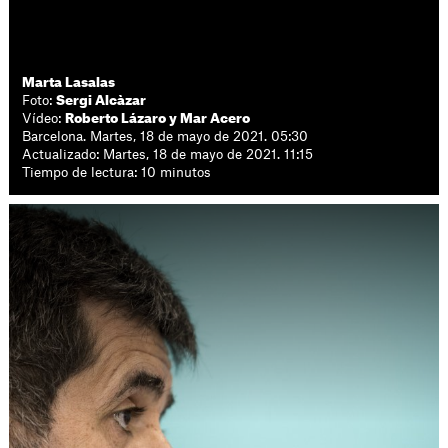
Marta Lasalas
Foto:
Sergi Alcàzar
Vídeo:
Roberto Lázaro y Mar Acero
Barcelona. Martes, 18 de mayo de 2021. 05:30
Actualizado: Martes, 18 de mayo de 2021. 11:15
Tiempo de lectura: 10 minutos