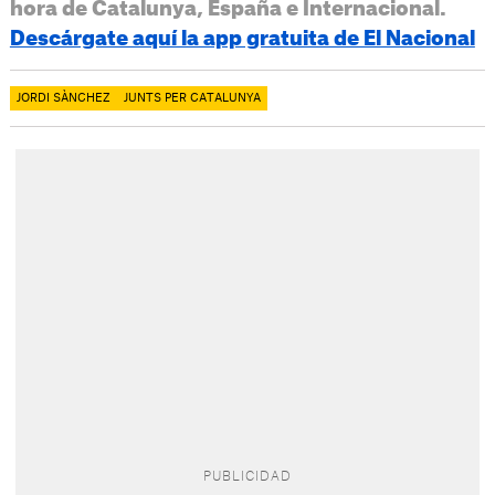
hora de Catalunya, España e Internacional.
Descárgate aquí la app gratuita de El Nacional
JORDI SÀNCHEZ
JUNTS PER CATALUNYA