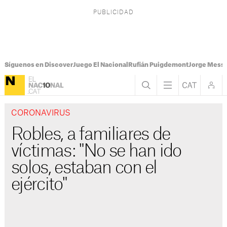
Síguenos en Discover
Juego El Nacional
Rufián Puigdemont
Jorge Messi
CORONAVIRUS
Robles, a familiares de
víctimas: "No se han ido
solos, estaban con el
ejército"