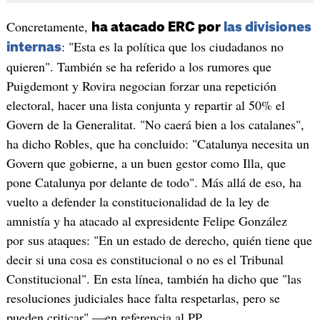
Concretamente,
ha atacado ERC por
las divisiones
: "Esta es la política que los ciudadanos no
internas
quieren". También se ha referido a los rumores que
Puigdemont y Rovira negocian forzar una repetición
electoral, hacer una lista conjunta y repartir al 50% el
Govern de la Generalitat. "No caerá bien a los catalanes",
ha dicho Robles, que ha concluido: "Catalunya necesita un
Govern que gobierne, a un buen gestor como Illa, que
pone Catalunya por delante de todo". Más allá de eso, ha
vuelto a defender la constitucionalidad de la ley de
amnistía y ha atacado al expresidente Felipe González
por sus ataques: "En un estado de derecho, quién tiene que
decir si una cosa es constitucional o no es el Tribunal
Constitucional". En esta línea, también ha dicho que "las
resoluciones judiciales hace falta respetarlas, pero se
pueden criticar" —en referencia al PP.