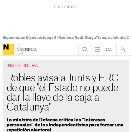
Síguenos en Discover
Juego El Nacional
Rodri Barça
Tiempo violento Ca
INVESTIDURA
Robles avisa a Junts y ERC
de que "el Estado no puede
dar la llave de la caja a
Catalunya"
La ministra de Defensa critica los "intereses
personales" de los independentistas para forzar una
repetición electoral