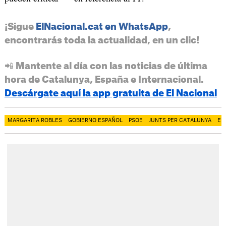
¡Sigue
ElNacional.cat en WhatsApp
,
encontrarás toda la actualidad, en un clic!
📲 Mantente al día con las noticias de última
hora de Catalunya, España e Internacional.
Descárgate aquí la app gratuita de El Nacional
MARGARITA ROBLES
GOBIERNO ESPAÑOL
PSOE
JUNTS PER CATALUNYA
ER