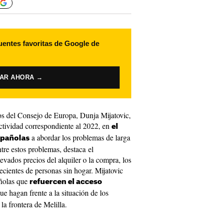
uentes favoritas de Google de
VAR AHORA →
 del Consejo de Europa, Dunja Mijatovic,
ctividad correspondiente al 2022, en
el
a abordar los problemas de larga
spañolas
tre estos problemas, destaca el
levados precios del alquiler o la compra, los
ecientes de personas sin hogar. Mijatovic
añolas que
refuercen el acceso
ue hagan frente a la situación de los
la frontera de Melilla.