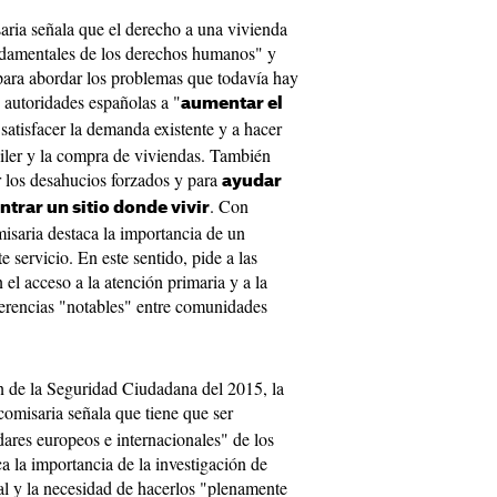
saria señala que el derecho a una vivienda
ndamentales de los derechos humanos" y
ara abordar los problemas que todavía hay
s autoridades españolas a "
aumentar el
satisfacer la demanda existente y a hacer
quiler y la compra de viviendas. También
r los desahucios forzados y para
ayudar
. Con
ntrar un sitio donde vivir
misaria destaca la importancia de un
te servicio. En este sentido, pide a las
el acceso a la atención primaria y a la
ferencias "notables" entre comunidades
n de la Seguridad Ciudadana del 2015, la
 comisaria señala que tiene que ser
ares europeos e internacionales" de los
 la importancia de la investigación de
al y la necesidad de hacerlos "plenamente