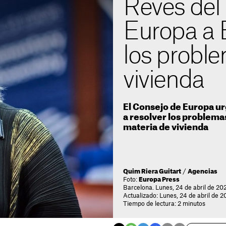
Revés del
Europa a 
los probl
vivienda
El Consejo de Europa ur
a resolver los problema
materia de vivienda
Quim Riera Guitart
/
Agencias
Foto:
Europa Press
Barcelona. Lunes, 24 de abril de 20
Actualizado: Lunes, 24 de abril de 2
Tiempo de lectura: 2 minutos