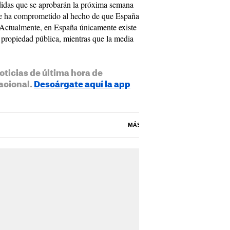
didas que se aprobarán la próxima semana
 se ha comprometido al hecho de que España
 Actualmente, en España únicamente existe
 propiedad pública, mientras que la media
oticias de última hora de
acional.
Descárgate aquí la app
MÁS