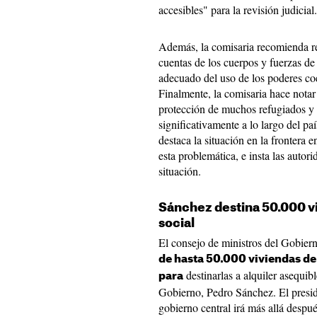
accesibles" para la revisión judicial.
Además, la comisaria recomienda re
cuentas de los cuerpos y fuerzas de
adecuado del uso de los poderes coe
Finalmente, la comisaria hace notar 
protección de muchos refugiados y 
significativamente a lo largo del pa
destaca la situación en la frontera
esta problemática, e insta las autori
situación.
Sánchez destina 50.000 vi
social
El consejo de ministros del Gobier
de hasta 50.000 viviendas de
destinarlas a alquiler asequib
para
Gobierno, Pedro Sánchez. El presid
gobierno central irá más allá despué