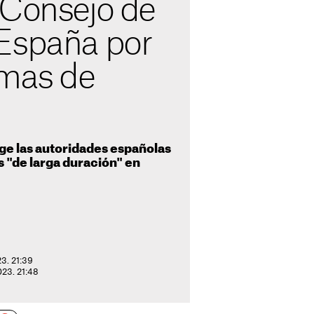
 Consejo de
España por
emas de
ge las autoridades españolas
s "de larga duración" en
23. 21:39
023. 21:48