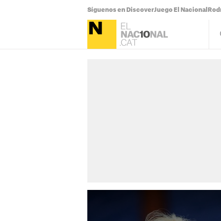
Síguenos en Discover
Juego El Nacional
Rodr