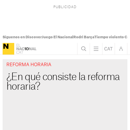
Síguenos en Discover
Juego El Nacional
Rodri Barça
Tiempo violento Ca
REFORMA HORARIA
¿En qué consiste la reforma
horaria?