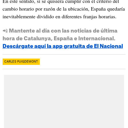
En este sentido, si se quisiera cumplir con el criterio del
cambio horario por razón de la ubicación, España quedaría
inevitablemente dividido en diferentes franjas horarias.
📲 Mantente al día con las noticias de última
hora de Catalunya, España e Internacional.
Descárgate aquí la app gratuita de El Nacional
CARLES PUIGDEMONT