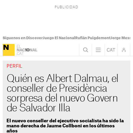
Síguenos en Discover
Juego El Nacional
Rufián Puigdemont
Jorge Messi
PERFIL
Quién es Albert Dalmau, el
conseller de Presidència
sorpresa del nuevo Govern
de Salvador Illa
El nuevo conseller del ejecutivo socialista ha sido la
mano derecha de Jaume Collboni en los últimos
años