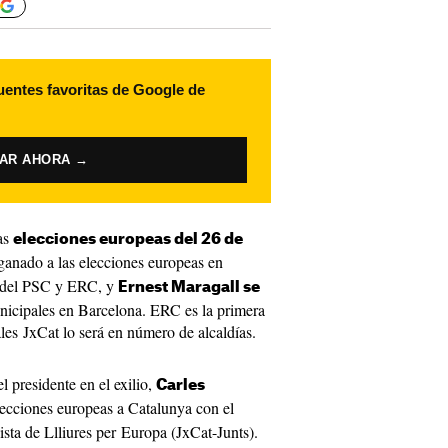
uentes favoritas de Google de
VAR AHORA →
las
elecciones europeas del 26 de
ganado a las elecciones europeas en
e del PSC y ERC, y
Ernest Maragall se
nicipales en Barcelona. ERC es la primera
les JxCat lo será en número de alcaldías.
l presidente en el exilio,
Carles
lecciones europeas a Catalunya con el
lista de Llliures per Europa (JxCat-Junts).