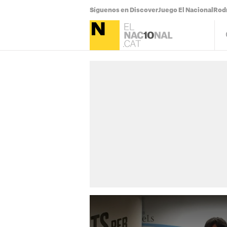
Síguenos en Discover
Juego El Nacional
Rodr