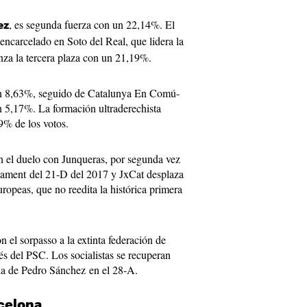
, es segunda fuerza con un 22,14%. El
ez
 encarcelado en Soto del Real, que lidera la
za la tercera plaza con un 21,19%.
 un 8,63%, seguido de Catalunya En Comú-
 5,17%. La formación ultraderechista
9% de los votos.
el duelo con Junqueras, por segunda vez
rlament del 21-D del 2017 y JxCat desplaza
opeas, que no reedita la histórica primera
.
n el sorpasso a la extinta federación de
s del PSC. Los socialistas se recuperan
ria de Pedro Sánchez en el 28-A.
celona