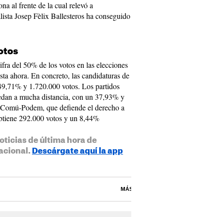
na al frente de la cual relevó a
lista Josep Fèlix Ballesteros ha conseguido
otos
ifra del 50% de los votos en las elecciones
sta ahora. En concreto, las candidaturas de
9,71% y 1.720.000 votos. Los partidos
edan a mucha distancia, con un 37,93% y
 Comú-Podem, que defiende el derecho a
obtiene 292.000 votos y un 8,44%
oticias de última hora de
acional.
Descárgate aquí la app
MÁS