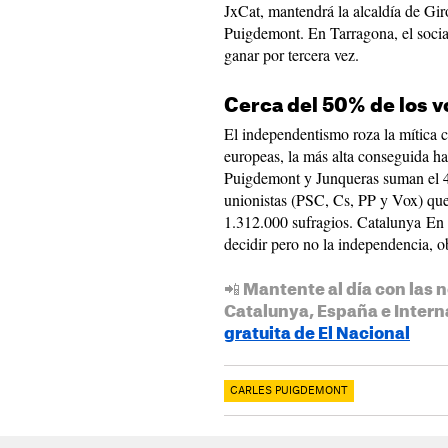
JxCat, mantendrá la alcaldía de Giro
Puigdemont. En Tarragona, el socia
ganar por tercera vez.
Cerca del 50% de los v
El independentismo roza la mítica c
europeas, la más alta conseguida ha
Puigdemont y Junqueras suman el 4
unionistas (PSC, Cs, PP y Vox) qu
1.312.000 sufragios. Catalunya En
decidir pero no la independencia, 
📲 Mantente al día con las n
Catalunya, España e Intern
gratuita de El Nacional
CARLES PUIGDEMONT