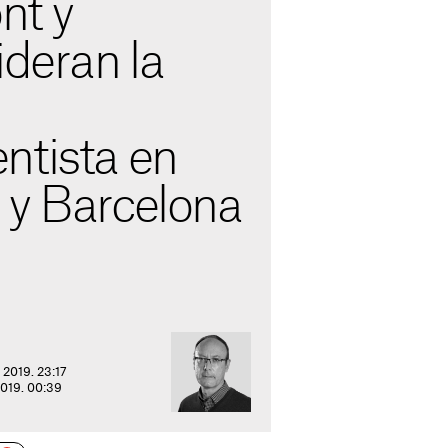
nt y
ideran la
ntista en
 y Barcelona
 2019. 23:17
2019. 00:39