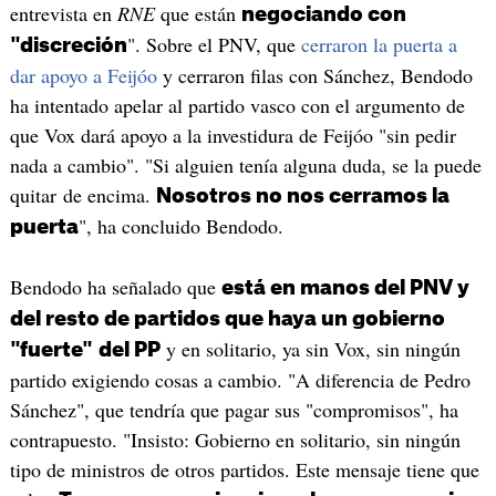
entrevista en
RNE
que están
negociando con
". Sobre el PNV, que
cerraron la puerta a
"discreción
dar apoyo a Feijóo
y cerraron filas con Sánchez, Bendodo
ha intentado apelar al partido vasco con el argumento de
que Vox dará apoyo a la investidura de Feijóo "sin pedir
nada a cambio". "Si alguien tenía alguna duda, se la puede
quitar de encima.
Nosotros no nos cerramos la
", ha concluido Bendodo.
puerta
Bendodo ha señalado que
está en manos del PNV y
del resto de partidos que haya un gobierno
y en solitario, ya sin Vox, sin ningún
"fuerte"
del PP
partido exigiendo cosas a cambio. "A diferencia de Pedro
Sánchez", que tendría que pagar sus "compromisos", ha
contrapuesto. "Insisto: Gobierno en solitario, sin ningún
tipo de ministros de otros partidos. Este mensaje tiene que