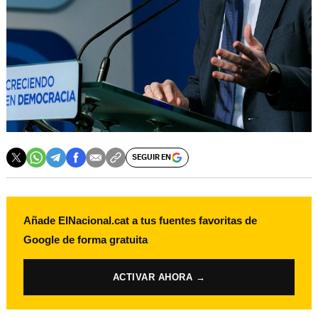
SEGUIR EN
Añade ElNacional.cat a tus fuentes favoritas de
Google de forma gratuita
ACTIVAR AHORA →