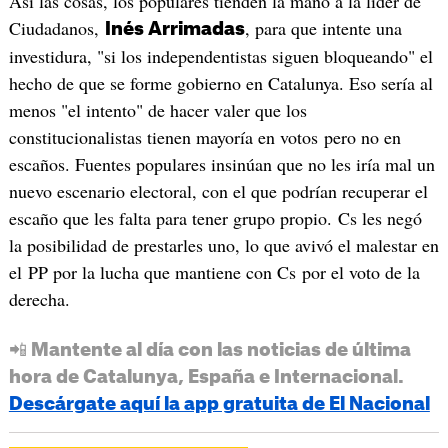
Así las cosas, los populares tienden la mano a la líder de
Ciudadanos,
, para que intente una
Inés Arrimadas
investidura, "si los independentistas siguen bloqueando" el
hecho de que se forme gobierno en Catalunya. Eso sería al
menos "el intento" de hacer valer que los
constitucionalistas tienen mayoría en votos pero no en
escaños. Fuentes populares insinúan que no les iría mal un
nuevo escenario electoral, con el que podrían recuperar el
escaño que les falta para tener grupo propio. Cs les negó
la posibilidad de prestarles uno, lo que avivó el malestar en
el PP por la lucha que mantiene con Cs por el voto de la
derecha.
📲 Mantente al día con las noticias de última
hora de Catalunya, España e Internacional.
Descárgate aquí la app gratuita de El Nacional