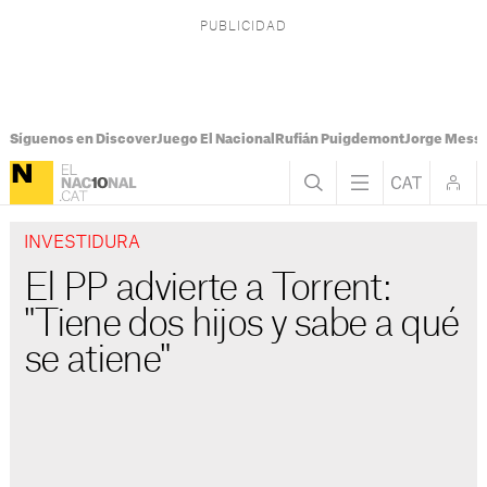
Síguenos en Discover
Juego El Nacional
Rufián Puigdemont
Jorge Messi
INVESTIDURA
El PP advierte a Torrent:
"Tiene dos hijos y sabe a qué
se atiene"