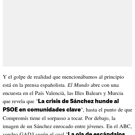
Y el golpe de realidad que mencionábamos al principio
está en la prensa españolista.
El Mundo
abre con una
encuesta en el País Valencià, las Illes Balears y Murcia
que revela que "
La crisis de Sánchez hunde al
", hasta el punto de que
PSOE en comunidades clave
Compromís tiene el sorpasso a tocar. Por debajo, la
imagen de un Sánchez enrocado entre jóvenes. En el ABC,
sondeo GAD3 según el cual "
La ola de escándalos