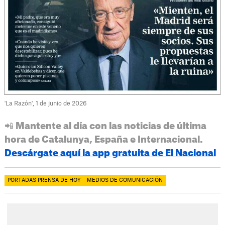
'La Razón', 1 de junio de 2026
📲 Mantente al día con las noticias de última
hora de Catalunya, España e Internacional.
Descárgate aquí la app gratuita de El Nacional
PORTADAS PRENSA DE HOY
MEDIOS DE COMUNICACIÓN