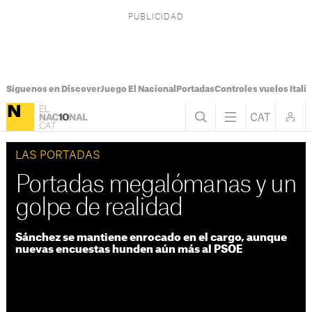
Síguenos en Discover
Juego El Nacional
Portadas
Controles vuelos Italia
LAS PORTADAS
Portadas megalómanas y un
golpe de realidad
Sánchez se mantiene enrocado en el cargo, aunque
nuevas encuestas hunden aún más al PSOE