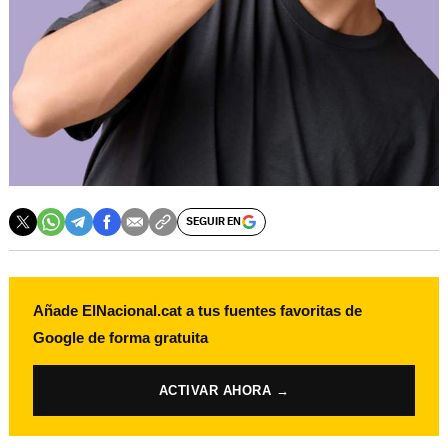
SEGUIR EN
Añade ElNacional.cat a tus fuentes favoritas de
Google de forma gratuita
ACTIVAR AHORA →