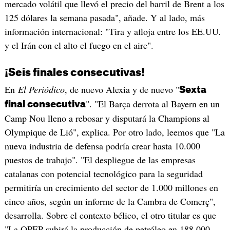
mercado volátil que llevó el precio del barril de Brent a los
125 dólares la semana pasada", añade. Y al lado, más
información internacional: "Tira y afloja entre los EE.UU.
y el Irán con el alto el fuego en el aire".
¡Seis finales consecutivas!
En
El Periódico
, de nuevo Alexia y de nuevo "
Sexta
". "El Barça derrota al Bayern en un
final consecutiva
Camp Nou lleno a rebosar y disputará la Champions al
Olympique de Lió", explica. Por otro lado, leemos que "La
nueva industria de defensa podría crear hasta 10.000
puestos de trabajo". "El despliegue de las empresas
catalanas con potencial tecnológico para la seguridad
permitiría un crecimiento del sector de 1.000 millones en
cinco años, según un informe de la Cambra de Comerç",
desarrolla. Sobre el contexto bélico, el otro titular es que
"La OPEP subirá la producción de petróleo en 188.000