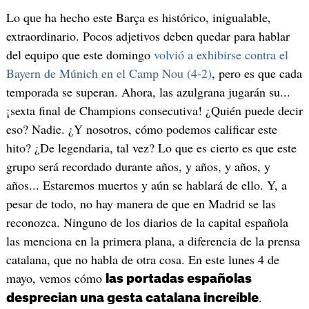
Lo que ha hecho este Barça es histórico, inigualable,
extraordinario. Pocos adjetivos deben quedar para hablar
del equipo que este domingo
volvió a exhibirse contra el
Bayern de Múnich en el Camp Nou (4-2)
, pero es que cada
temporada se superan. Ahora, las azulgrana jugarán su...
¡sexta final de Champions consecutiva! ¿Quién puede decir
eso? Nadie. ¿Y nosotros, cómo podemos calificar este
hito? ¿De legendaria, tal vez? Lo que es cierto es que este
grupo será recordado durante años, y años, y años, y
años... Estaremos muertos y aún se hablará de ello. Y, a
pesar de todo, no hay manera de que en Madrid se las
reconozca. Ninguno de los diarios de la capital española
las menciona en la primera plana, a diferencia de la prensa
catalana, que no habla de otra cosa. En este lunes 4 de
mayo, vemos cómo
las portadas españolas
.
desprecian una gesta catalana increíble