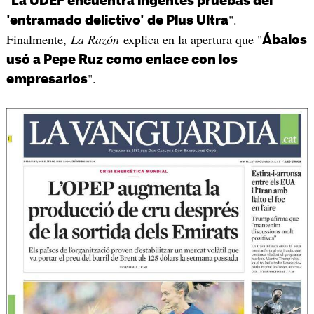
"
La UDEF encuentra ingentes pruebas del
".
'entramado delictivo' de Plus Ultra
Finalmente,
La Razón
explica en la apertura que "
Ábalos
usó a Pepe Ruz como enlace con los
".
empresarios