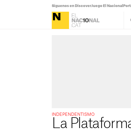
Síguenos en Discover
Juego El Nacional
Por
INDEPENDENTISMO
La Plataforma