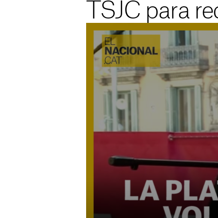
TSJC para rec