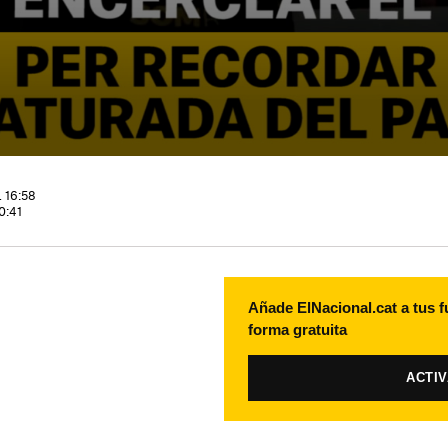
 16:58
0:41
Añade ElNacional.cat a tus f
forma gratuita
ACTI