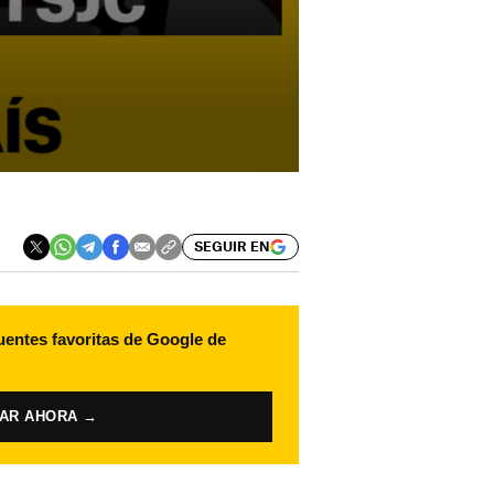
SEGUIR EN
uentes favoritas de Google de
VAR AHORA →