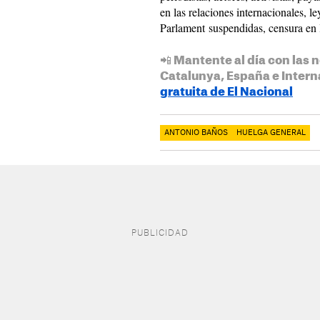
en las relaciones internacionales, le
Parlament suspendidas, censura en l
📲 Mantente al día con las n
Catalunya, España e Intern
gratuita de El Nacional
ANTONIO BAÑOS
HUELGA GENERAL