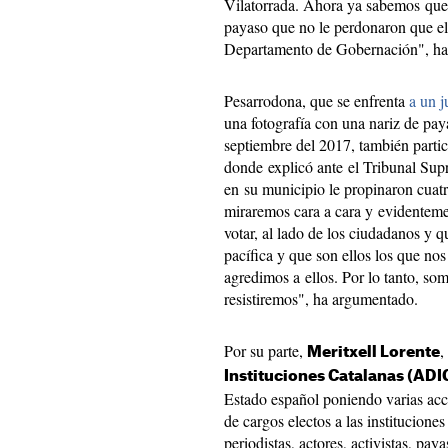
Vilatorrada. Ahora ya sabemos que 
payaso que no le perdonaron que el
Departamento de Gobernación", ha
Pesarrodona, que se enfrenta
a un j
una fotografía con una nariz de pay
septiembre del 2017, también partic
donde explicó ante el Tribunal Sup
en su municipio le propinaron cuatr
miraremos cara a cara y evidentem
votar, al lado de los ciudadanos y q
pacífica y que son ellos los que no
agredimos a ellos. Por lo tanto, so
resistiremos", ha argumentado.
Por su parte,
,
Meritxell Lorente
Instituciones Catalanas (ADI
Estado español poniendo varias ac
de cargos electos a las instituciones
periodistas, actores, activistas, pa