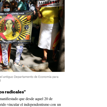
 el antiguo Departamento de Economía para
N
os radicales"
anifiestado que desde aquel 20 de
erido vincular el independentismo con un