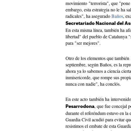
movimiento "terrorista", que "pone 
embargo, esta estrategia no le ha s
radicales", ha asegurado
Baños
, ex
Secretariado Nacional del A
En esta misma línea, también ha af
libertad" del pueblo de Catalunya "
para "ser mejores".
Otro de los elementos que también 
septiembre, según Baños, es la rep
ahora ya lo sabemos a ciencia cierta
inmisericorde, que rompe sus propia
nunca con nadie", ha conclós.
En este acto también ha intervenido
, que fue concejal 
Pesarrodona
durante el referéndum estuvo en la 
Guardia Civil acudió para evitar qu
resistimos el embate de esta Guardi