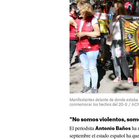
Manifestantes delante de donde estaba
conmemorar los hechos del 20-S / AC
"No somos violentos, som
El periodsita
ha m
Antonio Baños
septiembre el estado español ha qu