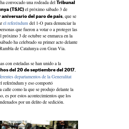
ha convocado una rodeada del
Tribunal
el próximo sábado 3 de
unya (TSJC)
, que se
r aniversario del paro de país
ar
el referéndum
del 1-O para denunciar la
 personas que fueron a votar o a proteger las
l próximo 3 de octubre se enmarca en la
sábado ha celebrado su primer acto delante
a Rambla de Catalunya con Gran Via.
as con esteladas se han unido a la
,
chos del 20 de septiembre del 2017
ferentes departamentos de la Generalitat
 del referéndum y eso comportó
a calle como la que se produjo delante la
, es por estos acontecimientos que los
ndenados por un delito de sedición.