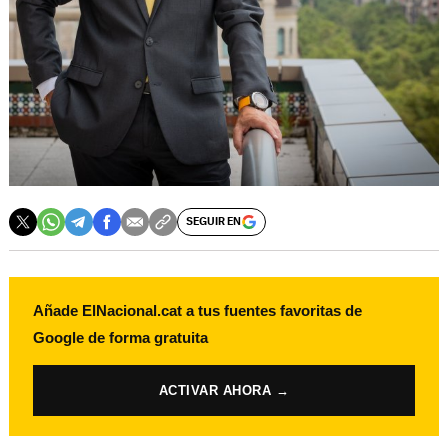
SEGUIR EN
Añade ElNacional.cat a tus fuentes favoritas de
Google de forma gratuita
ACTIVAR AHORA →