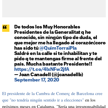
De todos los Muy Honorables
Presidentes de la Generalitat q he
conocido, sin ningún tipo de duda, el
que mejor me ha llegado al corazón|coro
has sido tú
@QuimTorraiPla
Saldré en la calle si te inhabilitan y te
pido q te mantengas firme al frente del
país. Mucha bastante Presidente!!
https://t.co/4IxNFw2jfA
— Joan Canadell (@jcanadellb)
September 17, 2020
El presidente de la Cambra de Comerç de Barcelona cree
que "no tendría ningún sentido ir a elecciones"
en los
próximos meses en Catalunya. "Sería una irresponsabilidad