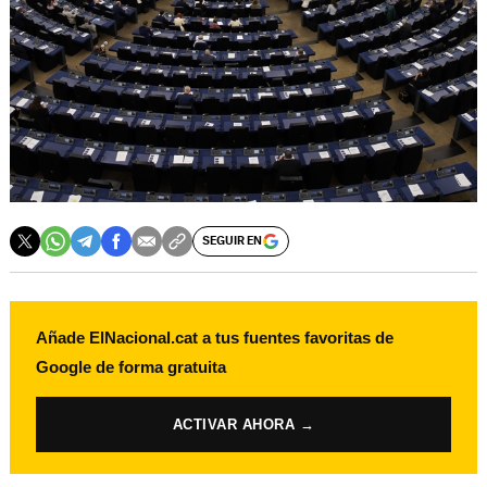
SEGUIR EN
Añade ElNacional.cat a tus fuentes favoritas de
Google de forma gratuita
ACTIVAR AHORA →