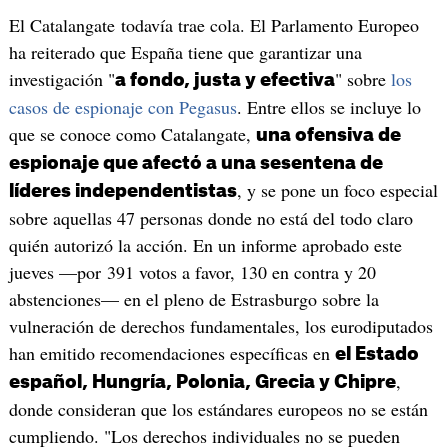
El Catalangate todavía trae cola. El Parlamento Europeo
ha reiterado que España tiene que garantizar una
investigación "
" sobre
los
a fondo, justa y efectiva
casos de espionaje con Pegasus
. Entre ellos se incluye lo
que se conoce como Catalangate,
una ofensiva de
espionaje que afectó a una sesentena de
, y se pone un foco especial
líderes independentistas
sobre aquellas 47 personas donde no está del todo claro
quién autorizó la acción. En un informe aprobado este
jueves —por 391 votos a favor, 130 en contra y 20
abstenciones— en el pleno de Estrasburgo sobre la
vulneración de derechos fundamentales, los eurodiputados
han emitido recomendaciones específicas en
el Estado
,
español, Hungría, Polonia, Grecia y Chipre
donde consideran que los estándares europeos no se están
cumpliendo. "Los derechos individuales no se pueden