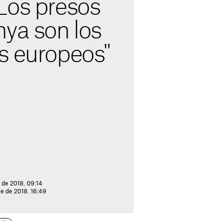
Los presos
nya son los
s europeos"
 de 2018. 09:14
re de 2018. 16:49