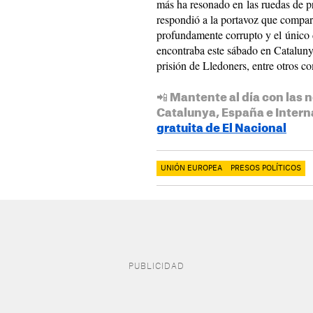
más ha resonado en las ruedas de 
respondió a la portavoz que compar
profundamente corrupto y el único 
encontraba este sábado en Cataluny
prisión de Lledoners, entre otros 
📲 Mantente al día con las n
Catalunya, España e Intern
gratuita de El Nacional
UNIÓN EUROPEA
PRESOS POLÍTICOS