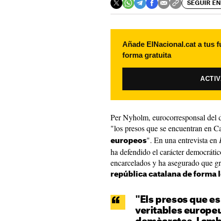
SEGUIR EN
Añade ElNacional.cat a tus f
forma gratuita
ACTI
Per Nyholm, eurocorresponsal del 
"los presos que se encuentran en C
". En una entrevista en
europeos
ha defendido el carácter democrátic
encarcelados y ha asegurado que gr
república catalana de forma 
"Els presos que es
veritables europeu