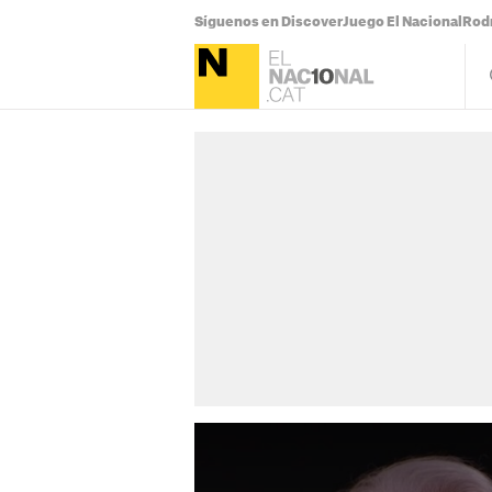
Síguenos en Discover
Juego El Nacional
Rodr