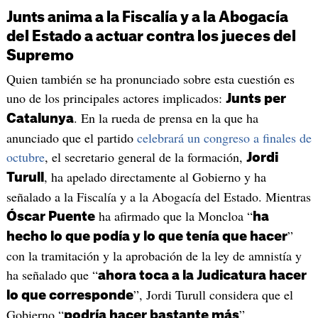
Junts anima a la Fiscalía y a la Abogacía
del Estado a actuar contra los jueces del
Supremo
Quien también se ha pronunciado sobre esta cuestión es
uno de los principales actores implicados:
Junts per
. En la rueda de prensa en la que ha
Catalunya
anunciado que el partido
celebrará un congreso a finales de
octubre
, el secretario general de la formación,
Jordi
, ha apelado directamente al Gobierno y ha
Turull
señalado a la Fiscalía y a la Abogacía del Estado. Mientras
ha afirmado que la Moncloa “
Óscar Puente
ha
”
hecho lo que podía y lo que tenía que hacer
con la tramitación y la aprobación de la ley de amnistía y
ha señalado que “
ahora toca a la Judicatura hacer
”, Jordi Turull considera que el
lo que corresponde
Gobierno “
”.
podría hacer bastante más