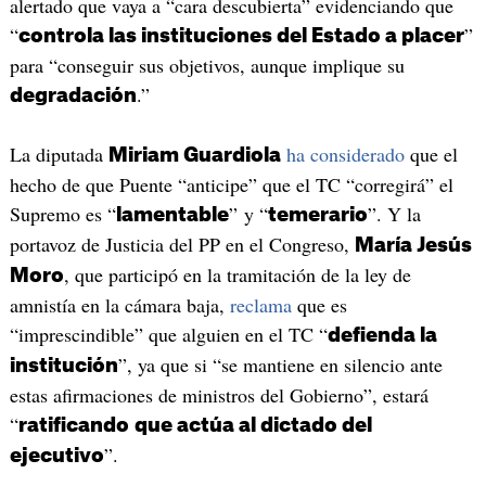
alertado que vaya a “cara descubierta” evidenciando que
“
”
controla las instituciones del Estado a placer
para “conseguir sus objetivos, aunque implique su
.”
degradación
La diputada
ha considerado
que el
Miriam Guardiola
hecho de que Puente “anticipe” que el TC “corregirá” el
Supremo es “
” y “
”. Y la
lamentable
temerario
portavoz de Justicia del PP en el Congreso,
María Jesús
, que participó en la tramitación de la ley de
Moro
amnistía en la cámara baja,
reclama
que es
“imprescindible” que alguien en el TC “
defienda la
”, ya que si “se mantiene en silencio ante
institución
estas afirmaciones de ministros del Gobierno”, estará
“
ratificando
que actúa al dictado del
”.
ejecutivo