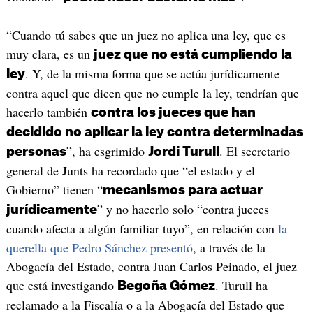
“Cuando tú sabes que un juez no aplica una ley, que es
muy clara, es un
juez que no está cumpliendo la
. Y, de la misma forma que se actúa jurídicamente
ley
contra aquel que dicen que no cumple la ley, tendrían que
hacerlo también
contra los jueces que han
decidido no aplicar la ley contra determinadas
”, ha esgrimido
. El secretario
personas
Jordi Turull
general de Junts ha recordado que “el estado y el
Gobierno” tienen “
mecanismos para actuar
” y no hacerlo solo “contra jueces
jurídicamente
cuando afecta a algún familiar tuyo”, en relación con
la
querella que Pedro Sánchez presentó
, a través de la
Abogacía del Estado, contra Juan Carlos Peinado, el juez
que está investigando
. Turull ha
Begoña Gómez
reclamado a la Fiscalía o a la Abogacía del Estado que