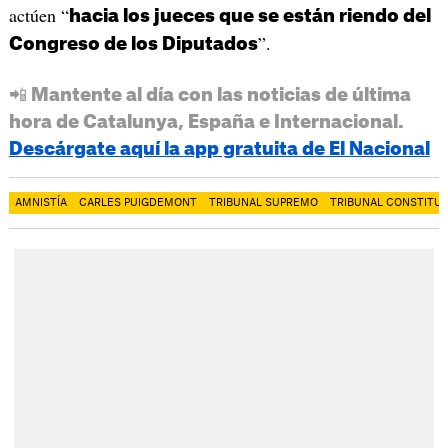
actúen “
hacia los jueces que se están riendo del
”.
Congreso de los Diputados
📲 Mantente al día con las noticias de última
hora de Catalunya, España e Internacional.
Descárgate aquí la app gratuita de El Nacional
AMNISTÍA
CARLES PUIGDEMONT
TRIBUNAL SUPREMO
TRIBUNAL CONSTITU