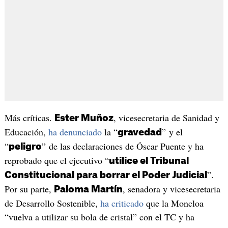
Más críticas.
, vicesecretaria de Sanidad y
Ester Muñoz
Educación,
ha denunciado
la “
” y el
gravedad
“
” de las declaraciones de Óscar Puente y ha
peligro
reprobado que el ejecutivo “
utilice el Tribunal
”.
Constitucional para borrar el Poder Judicial
Por su parte,
, senadora y vicesecretaria
Paloma Martín
de Desarrollo Sostenible,
ha criticado
que la Moncloa
“vuelva a utilizar su bola de cristal” con el TC y ha