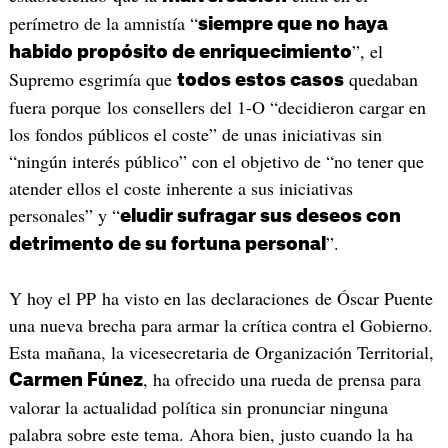
perímetro de la amnistía “
siempre que no haya
”, el
habido propósito de enriquecimiento
Supremo esgrimía que
quedaban
todos estos casos
fuera porque los consellers del 1-O “decidieron cargar en
los fondos públicos el coste” de unas iniciativas sin
“ningún interés público” con el objetivo de “no tener que
atender ellos el coste inherente a sus iniciativas
personales” y “
eludir sufragar sus deseos con
”.
detrimento de su fortuna personal
Y hoy el PP ha visto en las declaraciones de Óscar Puente
una nueva brecha para armar la crítica contra el Gobierno.
Esta mañana, la vicesecretaria de Organización Territorial,
, ha ofrecido una rueda de prensa para
Carmen Fúnez
valorar la actualidad política sin pronunciar ninguna
palabra sobre este tema. Ahora bien, justo cuando la ha