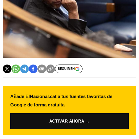
SEGUIR EN
Añade ElNacional.cat a tus fuentes favoritas de
Google de forma gratuita
ACTIVAR AHORA →