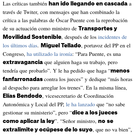
Las críticas también
a
han ido llegando en cascada
través de Twiter, con mensajes que han combinado la
crítica a las palabras de Óscar Puente con la reprobación
de su actuación como ministro de
Transportes y
, después de los
incidentes de
Movilidad Sostenible
los últimos días
.
, portavoz del PP en el
Miguel Tellado
Congreso,
ha utilizado la ironía
: “Para Puente, es una
que alguien haga su trabajo, pero
extravagancia
tendría que probarlo”. Y le ha pedido que haga “
menos
contra los jueces” y dedique “más horas
fanfarronadas
al despacho para arreglar los trenes”. En la misma línea,
, vicesecretario de Coordinación
Elías Bendodo
Autonómica y Local del PP,
le ha lanzado
que “no sabe
gestionar su ministerio”, pero “
dice a los jueces
”. “Señor ministro,
como aplicar la ley
no
se
, que no va bien”,
extralimite y ocúpese de lo suyo