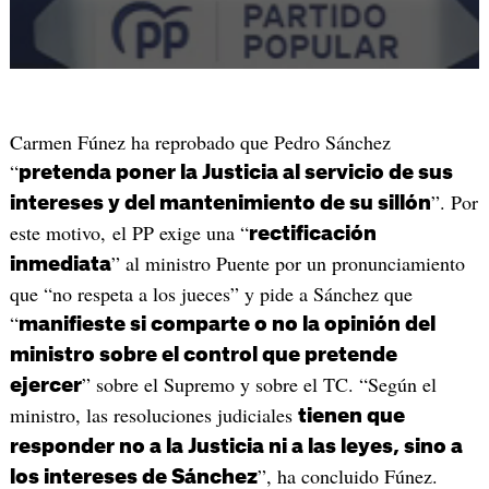
Carmen Fúnez ha reprobado que Pedro Sánchez
“
pretenda poner la Justicia al servicio de sus
”. Por
intereses y del mantenimiento de su sillón
este motivo, el PP exige una “
rectificación
” al ministro Puente por un pronunciamiento
inmediata
que “no respeta a los jueces” y pide a Sánchez que
“
manifieste si comparte o no la opinión del
ministro sobre el control que pretende
” sobre el Supremo y sobre el TC. “Según el
ejercer
ministro, las resoluciones judiciales
tienen que
responder no a la Justicia ni a las leyes, sino a
”, ha concluido Fúnez.
los intereses de Sánchez