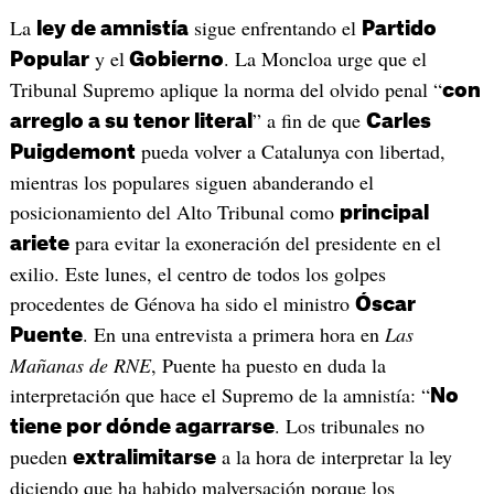
La
sigue enfrentando el
ley de amnistía
Partido
y el
. La Moncloa urge que el
Popular
Gobierno
Tribunal Supremo aplique la norma del olvido penal “
con
” a fin de que
arreglo a su tenor literal
Carles
pueda volver a Catalunya con libertad,
Puigdemont
mientras los populares siguen abanderando el
posicionamiento del Alto Tribunal como
principal
para evitar la exoneración del presidente en el
ariete
exilio. Este lunes, el centro de todos los golpes
procedentes de Génova ha sido el ministro
Óscar
. En una entrevista a primera hora en
Las
Puente
Mañanas de RNE
, Puente ha puesto en duda la
interpretación que hace el Supremo de la amnistía: “
No
. Los tribunales no
tiene por dónde agarrarse
pueden
a la hora de interpretar la ley
extralimitarse
diciendo que ha habido malversación porque los