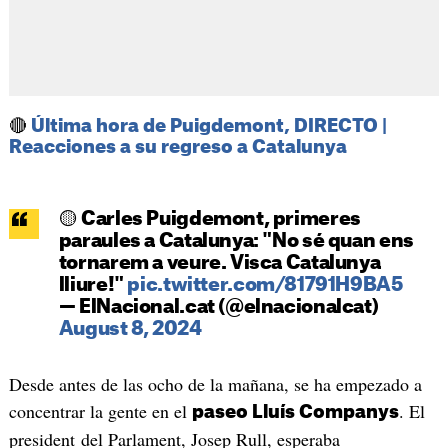
🔴
Última hora de Puigdemont, DIRECTO |
Reacciones a su regreso a Catalunya
🟡 Carles Puigdemont, primeres
paraules a Catalunya: "No sé quan ens
tornarem a veure. Visca Catalunya
lliure!"
pic.twitter.com/81791H9BA5
— ElNacional.cat (@elnacionalcat)
August 8, 2024
Desde antes de las ocho de la mañana, se ha empezado a
concentrar la gente en el
. El
paseo Lluís Companys
president del Parlament, Josep Rull, esperaba