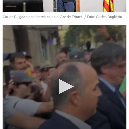
Carles Puigdemont interviene en el Arc de Triomf / Foto: Carles Baglietto