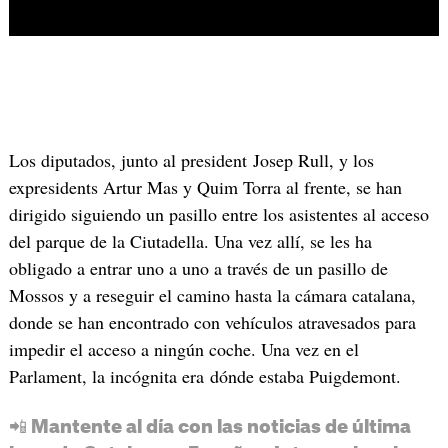
Los diputados, junto al president Josep Rull, y los
expresidents Artur Mas y Quim Torra al frente, se han
dirigido siguiendo un pasillo entre los asistentes al acceso
del parque de la Ciutadella. Una vez allí, se les ha
obligado a entrar uno a uno a través de un pasillo de
Mossos y a reseguir el camino hasta la cámara catalana,
donde se han encontrado con vehículos atravesados ​​para
impedir el acceso a ningún coche. Una vez en el
Parlament, la incógnita era dónde estaba Puigdemont.
📲 Mantente al día con las noticias de última