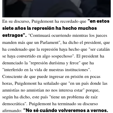
En su discurso, Puigdemont ha recordado que
"en estos
siete años la represión ha hecho muchos
"Continuará ocurriendo mientras los jueces
estragos".
manden más que un Parlament", ha dicho el president, que
ha condenado que la represión haya hecho que "ser catalán
se haya convertido en algo sospechoso". El president ha
denunciado la "represión durísima y feroz" que ha
"interferido en la vida de nuestras instituciones".
Consciente de que puede ingresar en prisión en pocas
horas, Puigdemont ha señalado que "en un país donde las
amnistías no amnistían no nos interesa estar" porque,
según ha dicho, este país "tiene un problema de raíz
democrática". Puigdemont ha terminado su discurso
afirmando:
"No sé cuándo volveremos a vernos.