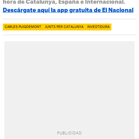
hora de Catalunya, España e Internacional.
Descárgate aquí la app gratuita de El Nacional
CARLES PUIGDEMONT
JUNTS PER CATALUNYA
INVESTIDURA