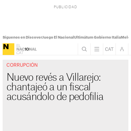
Síguenos en Discover
Juego El Nacional
Ultimátum Gobierno Italia
Melon
CORRUPCIÓN
Nuevo revés a Villarejo:
chantajeó a un fiscal
acusándolo de pedofilia