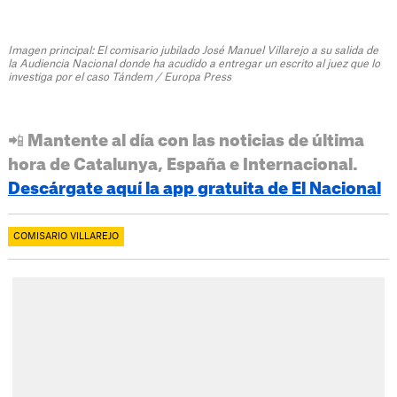
Imagen principal: El comisario jubilado José Manuel Villarejo a su salida de
la Audiencia Nacional donde ha acudido a entregar un escrito al juez que lo
investiga por el caso Tándem / Europa Press
📲 Mantente al día con las noticias de última
hora de Catalunya, España e Internacional.
Descárgate aquí la app gratuita de El Nacional
COMISARIO VILLAREJO