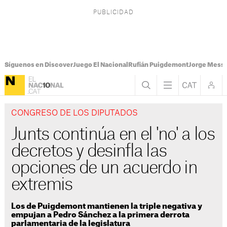
Síguenos en Discover
Juego El Nacional
Rufián Puigdemont
Jorge Messi
CONGRESO DE LOS DIPUTADOS
Junts continúa en el 'no' a los
decretos y desinfla las
opciones de un acuerdo in
extremis
Los de Puigdemont mantienen la triple negativa y
empujan a Pedro Sánchez a la primera derrota
parlamentaria de la legislatura