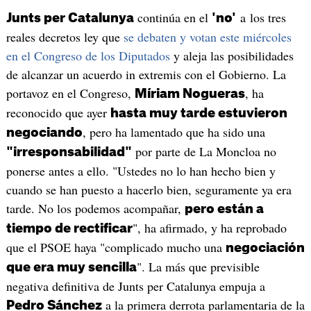
continúa en el
a los tres
Junts per Catalunya
'no'
reales decretos ley que
se debaten y votan este miércoles
en el Congreso de los Diputados
y aleja las posibilidades
de alcanzar un acuerdo in extremis con el Gobierno. La
portavoz en el Congreso,
, ha
Míriam Nogueras
reconocido que ayer
hasta muy tarde estuvieron
, pero ha lamentado que ha sido una
negociando
por parte de La Moncloa no
"irresponsabilidad"
ponerse antes a ello. "Ustedes no lo han hecho bien y
cuando se han puesto a hacerlo bien, seguramente ya era
tarde. No los podemos acompañar,
pero están a
", ha afirmado, y ha reprobado
tiempo de rectificar
que el PSOE haya "complicado mucho una
negociación
". La más que previsible
que era muy sencilla
negativa definitiva de Junts per Catalunya empuja a
a la primera derrota parlamentaria de la
Pedro Sánchez