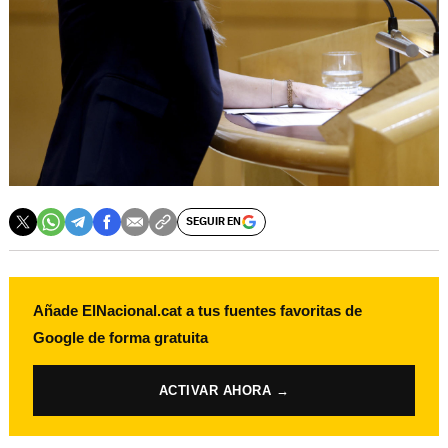
SEGUIR EN
Añade ElNacional.cat a tus fuentes favoritas de
Google de forma gratuita
ACTIVAR AHORA →