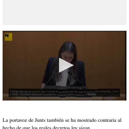
La portavoz de Junts también se ha mostrado contraria al
hecho de que los reales decretos ley sigan