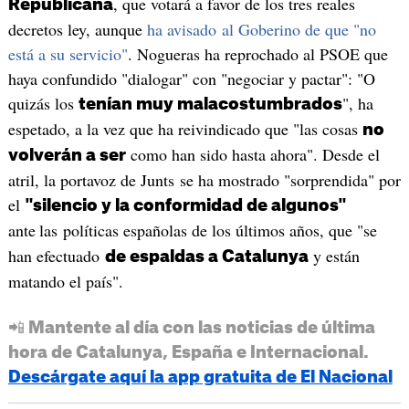
, que votará a favor de los tres reales
Republicana
decretos ley, aunque
ha avisado al Goberino de que "no
está a su servicio"
. Nogueras ha reprochado al PSOE que
haya confundido "dialogar" con "negociar y pactar": "O
quizás los
", ha
tenían muy malacostumbrados
espetado, a la vez que ha reivindicado que "las cosas
no
como han sido hasta ahora". Desde el
volverán a ser
atril, la portavoz de Junts se ha mostrado "sorprendida" por
el
"silencio y la conformidad de algunos"
ante
las políticas españolas de los últimos años, que "se
han efectuado
y están
de espaldas a Catalunya
matando el país".
📲 Mantente al día con las noticias de última
hora de Catalunya, España e Internacional.
Descárgate aquí la app gratuita de El Nacional