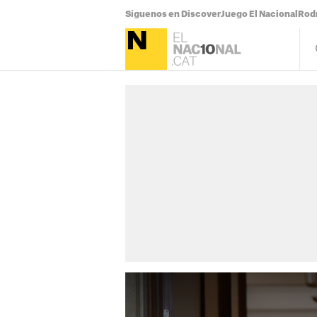
Síguenos en Discover
Juego El Nacional
Rodr