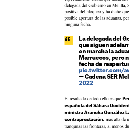
delegada del Gobierno en Melilla, 
positiva del bloqueo y ha dicho que
posible apertura de las aduanas, p
ninguna fecha.
La delegada del G
que siguen adelan
en marcha la aduan
Marruecos, pero n
fecha de reapertu
pic.twitter.com/
— Cadena SER Meli
2022
El resultado de todo ello es que
Pe
española del Sáhara Occidenta
ministra Arancha González L
más allá de 
contraprestación,
tranquilas las fronteras, al menos d