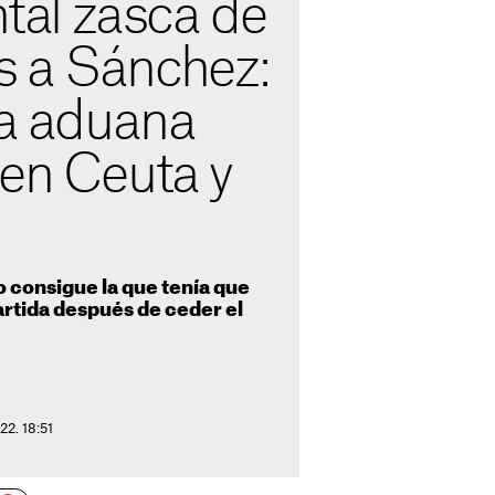
al zasca de
 a Sánchez:
la aduana
 en Ceuta y
o consigue la que tenía que
artida después de ceder el
22. 18:51