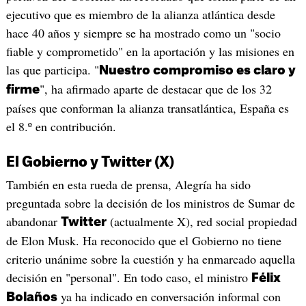
ejecutivo que es miembro de la alianza atlántica desde
hace 40 años y siempre se ha mostrado como un "socio
fiable y comprometido" en la aportación y las misiones en
las que participa. "
Nuestro compromiso es claro y
", ha afirmado aparte de destacar que de los 32
firme
países que conforman la alianza transatlántica, España es
el 8.º en contribución.
El Gobierno y Twitter (X)
También en esta rueda de prensa, Alegría ha sido
preguntada sobre la decisión de los ministros de Sumar de
abandonar
(actualmente X), red social propiedad
Twitter
de Elon Musk. Ha reconocido que el Gobierno no tiene
criterio unánime sobre la cuestión y ha enmarcado aquella
decisión en "personal". En todo caso, el ministro
Félix
ya ha indicado en conversación informal con
Bolaños