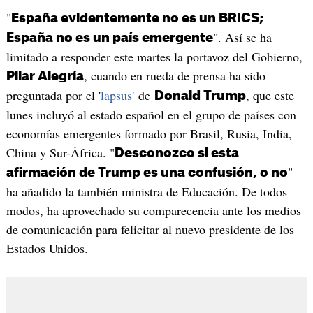
"
España evidentemente no es un BRICS;
". Así se ha
España no es un país emergente
limitado a responder este martes la portavoz del Gobierno,
, cuando en rueda de prensa ha sido
Pilar Alegría
preguntada por el '
lapsus
' de
, que este
Donald Trump
lunes incluyó al estado español en el grupo de países con
economías emergentes formado por Brasil, Rusia, India,
China y Sur-África. "
Desconozco si esta
"
afirmación de Trump es una confusión, o no
ha añadido la también ministra de Educación. De todos
modos, ha aprovechado su comparecencia ante los medios
de comunicación para felicitar al nuevo presidente de los
Estados Unidos.