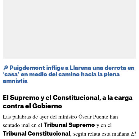
🔎
Puigdemont inflige a Llarena una derrota en
‘casa’ en medio del camino hacia la plena
amnistía
El Supremo y el Constitucional, a la carga
contra el Gobierno
Las palabras de ayer del ministro Óscar Puente han
sentado mal en el
y en el
Tribunal Supremo
, según relata esta mañana
El
Tribunal Constitucional