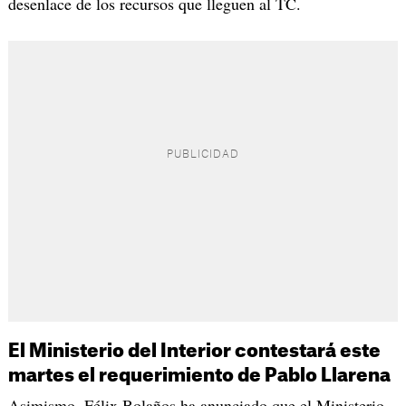
desenlace de los recursos que lleguen al TC.
El Ministerio del Interior contestará este
martes el requerimiento de Pablo Llarena
Asimismo, Félix Bolaños ha anunciado que el Ministerio