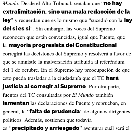
Mundo
. Desde el Alto Tribunal, señalan que “
no hay
extralimitación, sino una mala redacción de la
” y recuerdan que es lo mismo que “sucedió con la
ley
ley
”. Sin embargo, las voces del Supremo
del sí es sí
reconocen que están convencidas, igual que Puente, que
la
mayoría progresista del Constitucional
corregirá las decisiones del Supremo y resolverá a favor de
que se amnistíe la malversación atribuida al referéndum
del 1 de octubre. En el Supremo hay preocupación de que
esto pueda trasladar a la ciudadanía que el TC
hará
. Por otra parte,
justicia al corregir al Supremo
fuentes del TC consultadas por
El Mundo
también
las declaraciones de Puente y reprueban, en
lamentan
general, la “
” de algunos dirigentes
falta de prudencia
políticos. Además, sostienen que todavía
es “
” aventurar cuál será el
precipitado y arriesgado