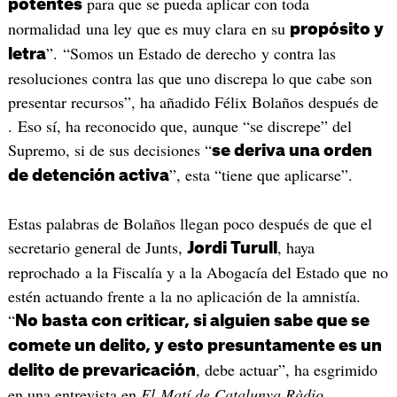
para que se pueda aplicar con toda
potentes
normalidad una ley que es muy clara en su
propósito y
”. “Somos un Estado de derecho y contra las
letra
resoluciones contra las que uno discrepa lo que cabe son
presentar recursos”, ha añadido Félix Bolaños después de
. Eso sí, ha reconocido que, aunque “se discrepe” del
Supremo, si de sus decisiones “
se deriva una orden
”, esta “tiene que aplicarse”.
de detención activa
Estas palabras de Bolaños llegan poco después de que el
secretario general de Junts,
, haya
Jordi Turull
reprochado a la Fiscalía y a la Abogacía del Estado que no
estén actuando frente a la no aplicación de la amnistía.
“
No basta con criticar, si alguien sabe que se
comete un delito, y esto presuntamente es un
, debe actuar”, ha esgrimido
delito de prevaricación
en una entrevista en
El Matí de Catalunya Ràdio
.