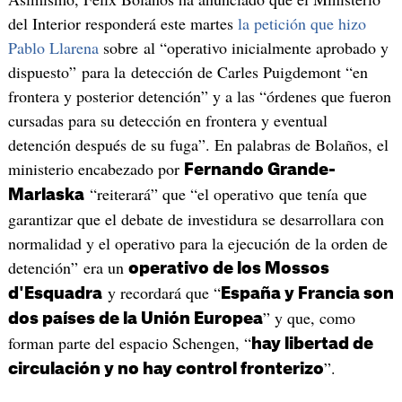
del Interior responderá este martes
la petición que hizo
Pablo Llarena
sobre al “operativo inicialmente aprobado y
dispuesto” para la detección de Carles Puigdemont “en
frontera y posterior detención” y a las “órdenes que fueron
cursadas para su detección en frontera y eventual
detención después de su fuga”. En palabras de Bolaños, el
ministerio encabezado por
Fernando Grande-
“reiterará” que “el operativo que tenía que
Marlaska
garantizar que el debate de investidura se desarrollara con
normalidad y el operativo para la ejecución de la orden de
detención” era un
operativo de los Mossos
y recordará que “
d'Esquadra
España y Francia son
” y que, como
dos países de la Unión Europea
forman parte del espacio Schengen, “
hay libertad de
”.
circulación y no hay control fronterizo