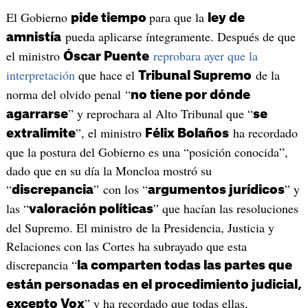
El Gobierno
para que la
pide tiempo
ley de
pueda aplicarse íntegramente. Después de que
amnistía
el ministro
reprobara ayer que la
Óscar Puente
interpretación
que hace el
de la
Tribunal Supremo
norma del olvido penal “
no tiene por dónde
” y reprochara al Alto Tribunal que “
agarrarse
se
”, el ministro
ha recordado
extralimite
Félix Bolaños
que la postura del Gobierno es una “posición conocida”,
dado que en su día la Moncloa mostró su
“
” con los “
” y
discrepancia
argumentos jurídicos
las “
” que hacían las resoluciones
valoración políticas
del Supremo. El ministro de la Presidencia, Justicia y
Relaciones con las Cortes ha subrayado que esta
discrepancia “
la comparten todas las partes que
están personadas en el procedimiento judicial,
” y ha recordado que todas ellas,
excepto Vox