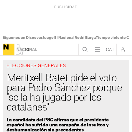
Síguenos en Discover
Juego El Nacional
Rodri Barça
Tiempo violento Ca
ELECCIONES GENERALES
Meritxell Batet pide el voto
para Pedro Sánchez porque
"se la ha jugado por los
catalanes"
La candidata del PSC afirma que el presidente
español ha sufrido una campaña de insultos y
deshumanización sin precedentes