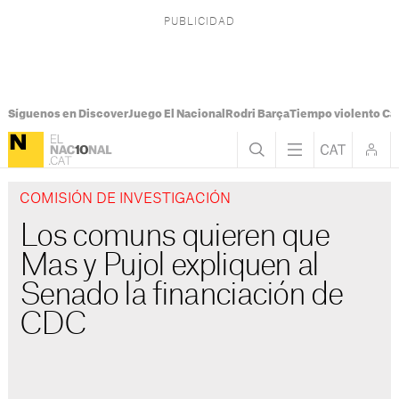
Síguenos en Discover
Juego El Nacional
Rodri Barça
Tiempo violento Ca
COMISIÓN DE INVESTIGACIÓN
Los comuns quieren que
Mas y Pujol expliquen al
Senado la financiación de
CDC