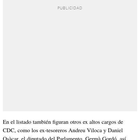
En el listado también figuran otros ex altos cargos de
CDC, como los ex-tesoreros Andreu Viloca y Daniel
Osàcar, el diputado del Parlamento, Germà Gordó, así