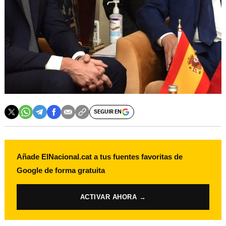
SEGUIR EN
Añade ElNacional.cat a tus fuentes favoritas de
Google de forma gratuita
ACTIVAR AHORA →