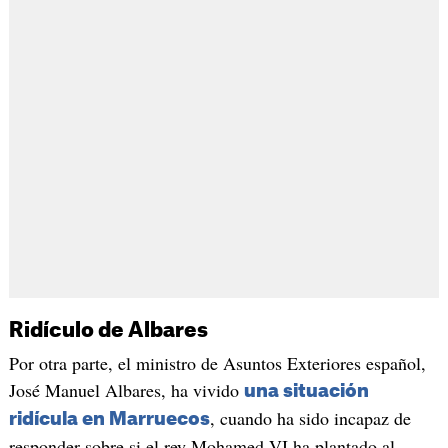
Ridículo de Albares
Por otra parte, el ministro de Asuntos Exteriores español,
José Manuel Albares, ha vivido
una situación
, cuando ha sido incapaz de
ridícula en Marruecos
responder sobre si el rey Mohamed VI ha plantado al