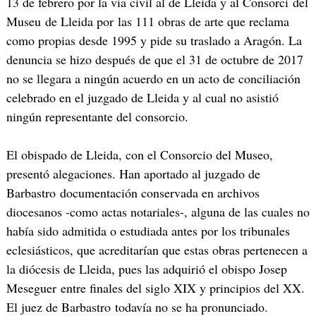
13 de febrero por la vía civil al de
Lleida
y al
Consorci
del
Museu
de
Lleida
por las 111 obras de arte que reclama
como propias desde 1995 y pide su traslado a
Aragón
. La
denuncia se hizo después de que el 31 de octubre de 2017
no se llegara a ningún acuerdo en un acto de conciliación
celebrado en el juzgado de
Lleida
y al cual no asistió
ningún representante del consorcio.
El obispado de
Lleida
, con el Consorcio del Museo,
presentó alegaciones. Han aportado al juzgado de
Barbastro
documentación conservada en archivos
diocesanos -como actas notariales-, alguna de las cuales no
había sido admitida o estudiada antes por los tribunales
eclesiásticos, que acreditarían que estas obras pertenecen a
la diócesis de
Lleida
, pues las adquirió el obispo
Josep
Meseguer
entre finales del siglo
XIX
y principios del
XX
.
El juez de
Barbastro
todavía no se ha pronunciado.