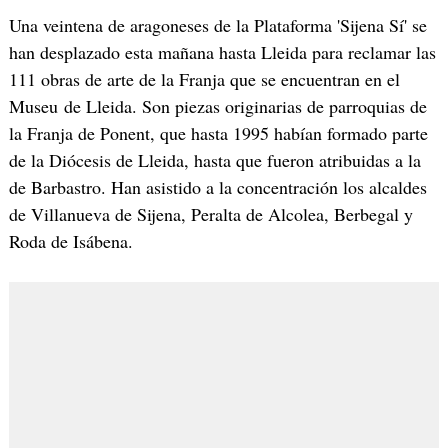
Una veintena de aragoneses de la Plataforma '
Sijena
Sí' se
han desplazado esta mañana hasta
Lleida
para reclamar las
111 obras de arte de la Franja que se encuentran en el
Museu
de
Lleida
. Son piezas originarias de parroquias de
la Franja de
Ponent
, que hasta 1995 habían formado parte
de la Diócesis de
Lleida
, hasta que fueron atribuidas a la
de
Barbastro
. Han asistido a la concentración los alcaldes
de
Villanueva
de
Sijena
, Peralta de
Alcolea
,
Berbegal
y
Roda de
Isábena
.