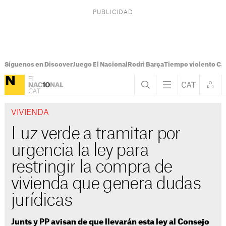
Síguenos en Discover
Juego El Nacional
Rodri Barça
Tiempo violento Ca
VIVIENDA
Luz verde a tramitar por
urgencia la ley para
restringir la compra de
vivienda que genera dudas
jurídicas
Junts y PP avisan de que llevarán esta ley al Consejo