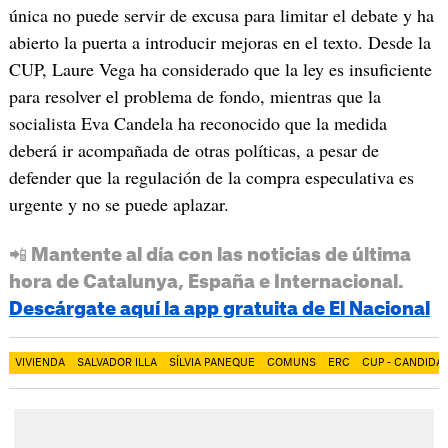
única no puede servir de excusa para limitar el debate y ha
abierto la puerta a introducir mejoras en el texto. Desde la
CUP, Laure Vega ha considerado que la ley es insuficiente
para resolver el problema de fondo, mientras que la
socialista Eva Candela ha reconocido que la medida
deberá ir acompañada de otras políticas, a pesar de
defender que la regulación de la compra especulativa es
urgente y no se puede aplazar.
📲 Mantente al día con las noticias de última
hora de Catalunya, España e Internacional.
Descárgate aquí la app gratuita de El Nacional
VIVIENDA
SALVADOR ILLA
SÍLVIA PANEQUE
COMUNS
ERC
CUP - CANDIDA