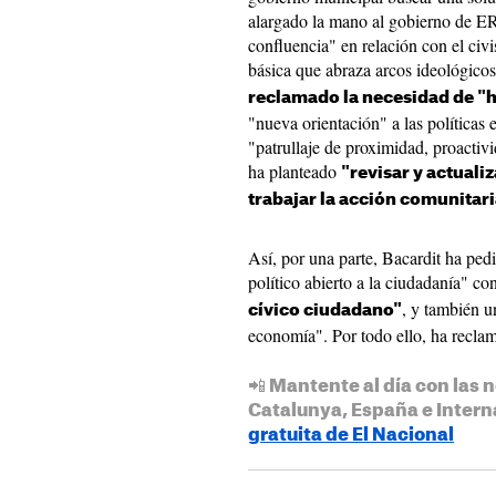
alargado la mano al gobierno de E
confluencia" en relación con el ci
básica que abraza arcos ideológico
reclamado la necesidad de "h
"nueva orientación" a las políticas
"patrullaje de proximidad, proactiv
ha planteado
"revisar y actuali
trabajar la acción comunitar
Así, por una parte, Bacardit ha pe
político abierto a la ciudadanía" co
, y también u
cívico ciudadano"
economía". Por todo ello, ha reclam
📲 Mantente al día con las n
Catalunya, España e Intern
gratuita de El Nacional