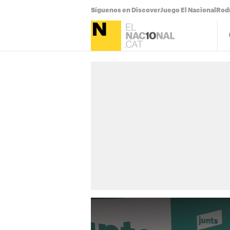
Síguenos en Discover
Juego El Nacional
Rodr