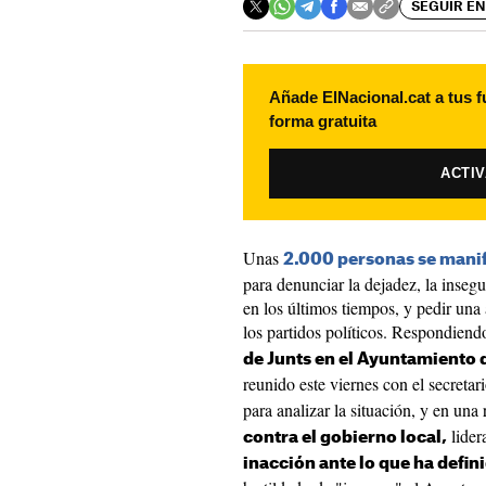
SEGUIR EN
Añade ElNacional.cat a tus f
forma gratuita
ACTI
Unas
2.000 personas se manif
para denunciar la dejadez, la insegu
en los últimos tiempos, y pedir una
los partidos políticos. Respondien
de Junts en el Ayuntamiento
reunido este viernes con el secretar
para analizar la situación, y en una
lider
contra el gobierno local,
inacción ante lo que ha defin