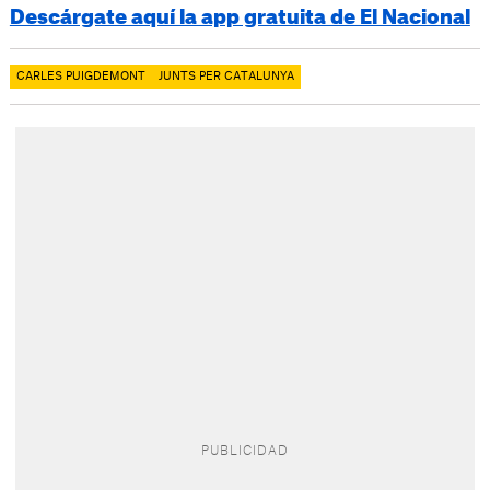
Descárgate aquí la app gratuita de El Nacional
CARLES PUIGDEMONT
JUNTS PER CATALUNYA