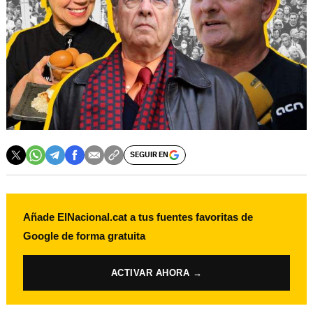
SEGUIR EN
Añade ElNacional.cat a tus fuentes favoritas de
Google de forma gratuita
ACTIVAR AHORA →