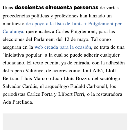
Unas
de varias
doscientas cincuenta personas
procedencias políticas y profesiones han lanzado un
manifiesto
de apoyo a la lista de Junts + Puigdemont per
Catalunya
, que encabeza Carles Puigdemont, para las
elecciones del Parlament del 12 de mayo. Tal como
aseguran en la
web creada para la ocasión
, se trata de una
"iniciativa popular" a la cual se puede adherir cualquier
ciudadano. El texto cuenta, ya de entrada, con la adhesión
del rapero Valtònyc, de actores como Toni Albà, Lloll
Bertran, Lluís Marco o Joan Lluís Bozzo, del sociólogo
Salvador Cardús, el arqueólogo Eudald Carbonell, los
periodistas Carles Porta y Llibert Ferri, o la restauradora
Ada Parellada.