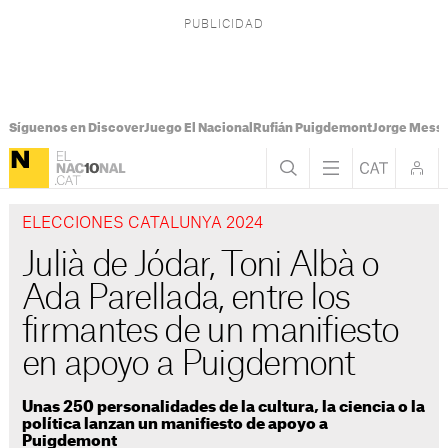
Síguenos en Discover
Juego El Nacional
Rufián Puigdemont
Jorge Messi
ELECCIONES CATALUNYA 2024
Julià de Jódar, Toni Albà o
Ada Parellada, entre los
firmantes de un manifiesto
en apoyo a Puigdemont
Unas 250 personalidades de la cultura, la ciencia o la
política lanzan un manifiesto de apoyo a
Puigdemont