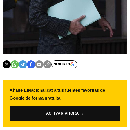
SEGUIR EN
Añade ElNacional.cat a tus fuentes favoritas de
Google de forma gratuita
ACTIVAR AHORA →