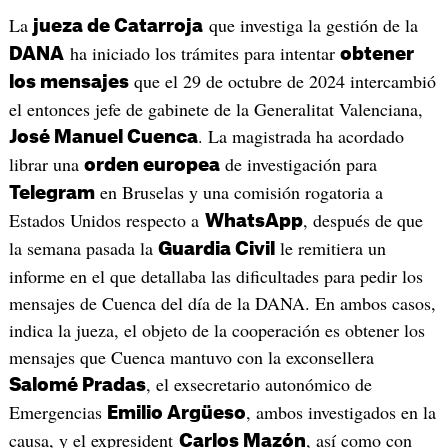
La
que investiga la gestión de la
jueza de Catarroja
ha iniciado los trámites para intentar
DANA
obtener
que el 29 de octubre de 2024 intercambió
los mensajes
el entonces jefe de gabinete de la Generalitat Valenciana,
. La magistrada ha acordado
José Manuel Cuenca
librar una
de investigación para
orden europea
en Bruselas y una comisión rogatoria a
Telegram
Estados Unidos respecto a
, después de que
WhatsApp
la semana pasada la
le remitiera un
Guardia Civil
informe en el que detallaba las dificultades para pedir los
mensajes de Cuenca del día de la DANA. En ambos casos,
indica la jueza, el objeto de la cooperación es obtener los
mensajes que Cuenca mantuvo con la exconsellera
, el exsecretario autonómico de
Salomé Pradas
Emergencias
, ambos investigados en la
Emilio Argüeso
causa, y el expresident
, así como con
Carlos Mazón