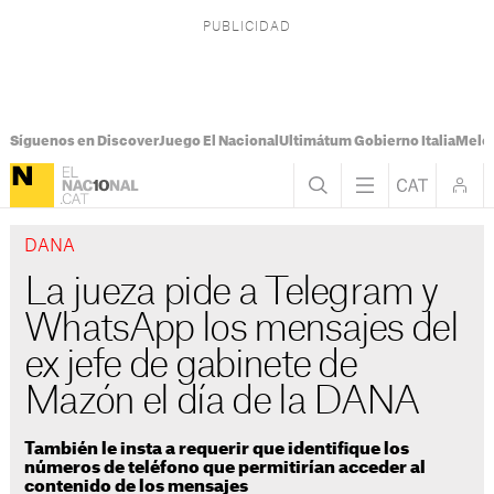
Síguenos en Discover
Juego El Nacional
Ultimátum Gobierno Italia
Melon
DANA
La jueza pide a Telegram y
WhatsApp los mensajes del
ex jefe de gabinete de
Mazón el día de la DANA
También le insta a requerir que identifique los
números de teléfono que permitirían acceder al
contenido de los mensajes