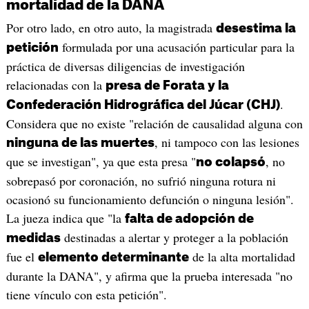
mortalidad de la DANA
Por otro lado, en otro auto, la magistrada
desestima la
formulada por una acusación particular para la
petición
práctica de diversas diligencias de investigación
relacionadas con la
presa de Forata y la
.
Confederación Hidrográfica del Júcar (CHJ)
Considera que no existe "relación de causalidad alguna con
, ni tampoco con las lesiones
ninguna de las muertes
que se investigan", ya que esta presa "
, no
no colapsó
sobrepasó por coronación, no sufrió ninguna rotura ni
ocasionó su funcionamiento defunción o ninguna lesión".
La jueza indica que "la
falta de adopción de
destinadas a alertar y proteger a la población
medidas
fue el
de la alta mortalidad
elemento determinante
durante la DANA", y afirma que la prueba interesada "no
tiene vínculo con esta petición".