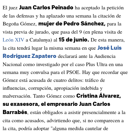
El juez
ha aceptado la petición
Juan Carlos Peinado
de las defensas y ha aplazado una semana la citación de
Begoña Gómez,
para la
mujer de Pedro Sánchez,
vista previa de jurado, que pasa del 9 (en plena visita de
León XIV
a Catalunya) al
De esta manera,
15 de junio.
la cita tendrá lugar la misma semana en que
José Luis
declarará ante la Audiencia
Rodríguez Zapatero
Nacional como investigado por el caso Plus Ultra en una
semana muy convulsa para el PSOE. Hay que recordar que
Gómez está acusada de cuatro delitos: tráfico de
influencias, corrupción, apropiación indebida y
malversación. Tanto Gómez como
Cristina Álvarez,
su exasesora, el empresario Juan Carlos
, están obligados a asistir presencialmente a la
Barrabés
cita como acusados, advirtiendo que, si no comparecen a
la cita, podría adoptar "alguna medida cautelar de