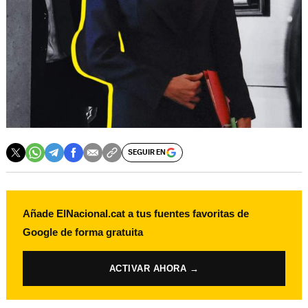
SEGUIR EN
Añade ElNacional.cat a tus fuentes favoritas de
Google de forma gratuita
ACTIVAR AHORA →