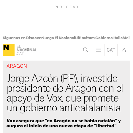
Síguenos en Discover
Juego El Nacional
Ultimátum Gobierno Italia
Melon
ARAGÓN
Jorge Azcón (PP), investido
presidente de Aragón con el
apoyo de Vox, que promete
un gobierno anticatalanista
Vox asegura que "en Aragón no se habla catalán" y
augura el inicio de una nueva etapa de "libertad"