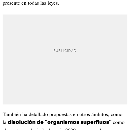
presente en todas las leyes.
También ha detallado propuestas en otros ámbitos, como
la
como
disolución de "organismos superfluos"
el comisionado de la Agenda 2030, que considera
que