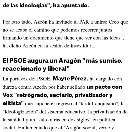
de las ideologías", ha apuntado.
Por otro lado, Azcón ha invitado al PAR a unirse Creo que
no se acaba el camino que podemos recorrer juntos
firmando un documento que tiene que ver con las ideas",
ha dicho Azcón en la sesión de investidura.
El PSOE augura un Aragón "más sumiso,
reaccionario y liberal"
La portavoz del PSOE,
ha cargado con
Mayte Pérez,
dureza contra Azcón por haber sellado
un pacto con
Vox "retrógrado, sectario, privatizador y
que supone el regreso al "tardofranquismo", la
elitista"
"ideologización" del sistema educativo, la privatización de
la sanidad y un "salto atrás en dos siglos" en política
social. Ha lamentado que el "Aragón social, verde y