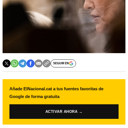
SEGUIR EN
Añade ElNacional.cat a tus fuentes favoritas de
Google de forma gratuita
ACTIVAR AHORA →