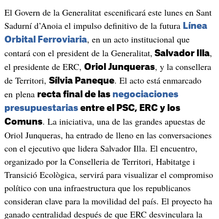
El Govern de la Generalitat escenificará este lunes en Sant
Sadurní d’Anoia el impulso definitivo de la futura
Línea
, en un acto institucional que
Orbital Ferroviaria
contará con el president de la Generalitat,
,
Salvador Illa
el presidente de ERC,
, y la consellera
Oriol Junqueras
de Territori,
. El acto está enmarcado
Sílvia Paneque
en plena
recta final de las
negociaciones
presupuestarias
entre el PSC, ERC y los
. La iniciativa, una de las grandes apuestas de
Comuns
Oriol Junqueras, ha entrado de lleno en las conversaciones
con el ejecutivo que lidera Salvador Illa. El encuentro,
organizado por la Conselleria de Territori, Habitatge i
Transició Ecològica, servirá para visualizar el compromiso
político con una infraestructura que los republicanos
consideran clave para la movilidad del país. El proyecto ha
ganado centralidad después de que ERC desvinculara la