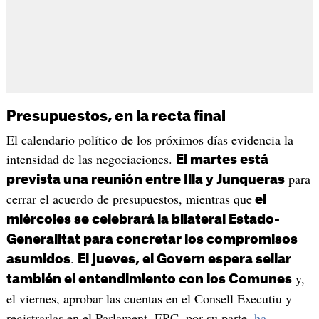
Presupuestos, en la recta final
El calendario político de los próximos días evidencia la
intensidad de las negociaciones.
El martes está
para
prevista una reunión entre Illa y Junqueras
cerrar el acuerdo de presupuestos, mientras que
el
miércoles se celebrará la bilateral Estado-
Generalitat para concretar los compromisos
.
asumidos
El jueves, el Govern espera sellar
y,
también el entendimiento con los Comunes
el viernes, aprobar las cuentas en el Consell Executiu y
registrarlas en el Parlament. ERC, por su parte,
ha