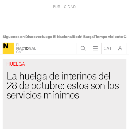
Síguenos en Discover
Juego El Nacional
Rodri Barça
Tiempo violento Ca
HUELGA
La huelga de interinos del
28 de octubre: estos son los
servicios mínimos