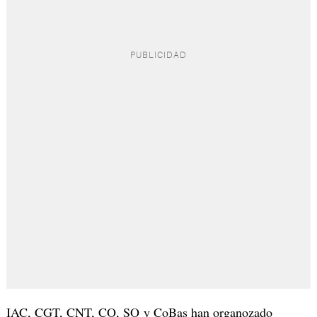
IAC, CGT, CNT, CO, SO y CoBas han organozado