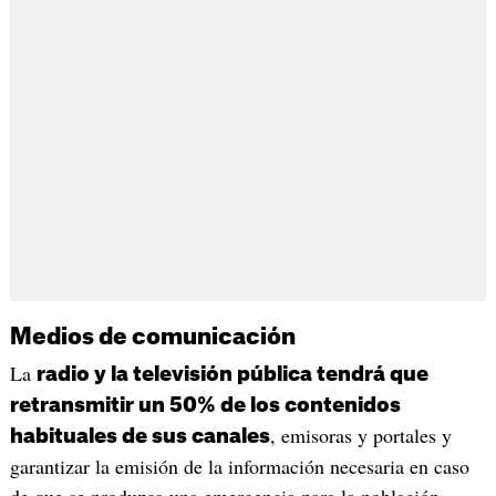
Medios de comunicación
La
radio y la televisión pública tendrá que
retransmitir un 50% de los contenidos
, emisoras y portales y
habituales de sus canales
garantizar la emisión de la información necesaria en caso
de que se produzca una emergencia para la población.