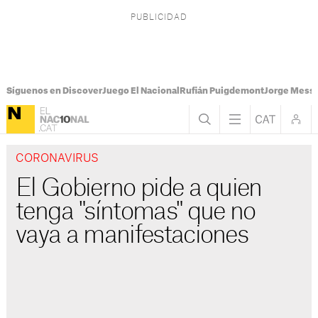
Síguenos en Discover
Juego El Nacional
Rufián Puigdemont
Jorge Messi
CORONAVIRUS
El Gobierno pide a quien
tenga "síntomas" que no
vaya a manifestaciones