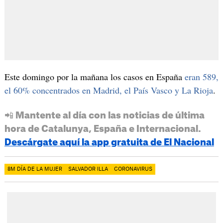
Este domingo por la mañana los casos en España
eran 589,
el 60% concentrados en Madrid, el País Vasco y La Rioja
.
📲 Mantente al día con las noticias de última
hora de Catalunya, España e Internacional.
Descárgate aquí la app gratuita de El Nacional
8M DÍA DE LA MUJER
SALVADOR ILLA
CORONAVIRUS