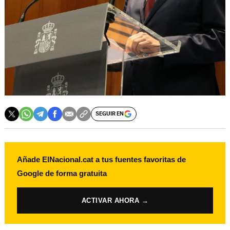
SEGUIR EN
Añade ElNacional.cat a tus fuentes favoritas de
Google de forma gratuita
ACTIVAR AHORA →